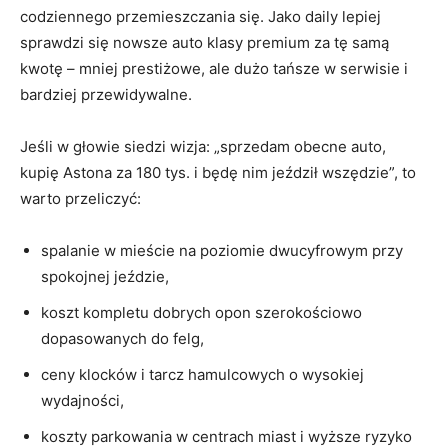
codziennego przemieszczania się. Jako daily lepiej
sprawdzi się nowsze auto klasy premium za tę samą
kwotę – mniej prestiżowe, ale dużo tańsze w serwisie i
bardziej przewidywalne.
Jeśli w głowie siedzi wizja: „sprzedam obecne auto,
kupię Astona za 180 tys. i będę nim jeździł wszędzie”, to
warto przeliczyć:
spalanie w mieście na poziomie dwucyfrowym przy
spokojnej jeździe,
koszt kompletu dobrych opon szerokościowo
dopasowanych do felg,
ceny klocków i tarcz hamulcowych o wysokiej
wydajności,
koszty parkowania w centrach miast i wyższe ryzyko