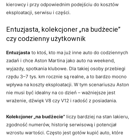
kierowcy i przy odpowiednim podejściu do kosztów
eksploatacji, serwisu i części.
Entuzjasta, kolekcjoner „na budżecie”
czy codzienny użytkownik
Entuzjasta
to ktoś, kto ma już inne auto do codziennych
zadań i chce Aston Martina jako auto na weekend,
wyjazdy, spotkania klubowe. Dla takiej osoby przebiegi
rzędu 3–7 tys. km rocznie są realne, a to bardzo mocno
wpływa na koszty eksploatacji. W tym scenariuszu Aston
nie musi być idealny na co dzień – ważniejsze jest
wrażenie, dźwięk V8 czy V12 i radość z posiadania.
Kolekcjoner „na budżecie”
liczy bardziej na stan lakieru,
zgodność numerów, historię serwisową i potencjał
wzrostu wartości. Często jest gotów kupić auto, które