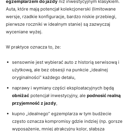
egzemplarzem do jazdy
niż inwestycyjnym klasykiem.
Auta, które mają potencjał kolekcjonerski (limitowane
wersje, rzadkie konfiguracje, bardzo niskie przebiegi,
pierwsze roczniki w idealnym stanie) są zazwyczaj
wyceniane wyżej.
W praktyce oznacza to, że:
sensownie jest wybierać auto z historią serwisową i
użytkową, ale bez obsesji na punkcie „idealnej
oryginalności” każdego detalu,
naprawy i wymiany części eksploatacyjnych będą
obniżać
potencjał inwestycyjny, ale
podnosić realną
przyjemność z jazdy
,
kupno „idealnego” egzemplarza w tym budżecie
często oznacza kompromisy gdzie indziej (np. gorsze
wyposażenie, mniej atrakcyjny kolor, słabsza