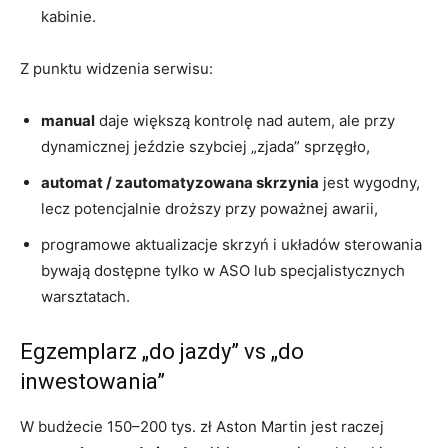
kabinie.
Z punktu widzenia serwisu:
manual
daje większą kontrolę nad autem, ale przy
dynamicznej jeździe szybciej „zjada” sprzęgło,
automat / zautomatyzowana skrzynia
jest wygodny,
lecz potencjalnie droższy przy poważnej awarii,
programowe aktualizacje skrzyń i układów sterowania
bywają dostępne tylko w ASO lub specjalistycznych
warsztatach.
Egzemplarz „do jazdy” vs „do
inwestowania”
W budżecie 150–200 tys. zł Aston Martin jest raczej