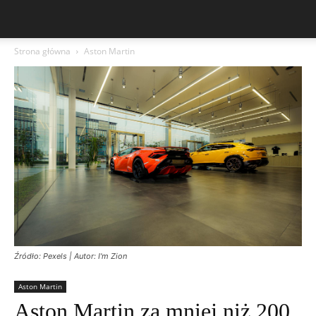
Strona główna
Aston Martin
Źródło: Pexels | Autor: I'm Zion
Aston Martin
Aston Martin za mniej niż 200