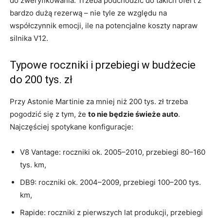
do zweryfikowania. Trzeba podchodzić do takich ofert z
bardzo dużą rezerwą – nie tyle ze względu na
współczynnik emocji, ile na potencjalne koszty napraw
silnika V12.
Typowe roczniki i przebiegi w budżecie
do 200 tys. zł
Przy Astonie Martinie za mniej niż 200 tys. zł trzeba
pogodzić się z tym, że
to nie będzie świeże auto
.
Najczęściej spotykane konfiguracje:
V8 Vantage: roczniki ok. 2005–2010, przebiegi 80–160
tys. km,
DB9: roczniki ok. 2004–2009, przebiegi 100–200 tys.
km,
Rapide: roczniki z pierwszych lat produkcji, przebiegi