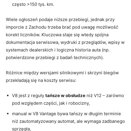
często >150 tys. km.
Wiele ogłoszeń podaje niższe przebiegi, jednak przy
imporcie z Zachodu trzeba brać pod uwagę możliwość
korekt liczników. Kluczowa staje się wtedy spójna
dokumentacja serwisowa, wydruki z przeglądów, wpisy w
systemach dealerskich i logiczna historia auta (np.
potwierdzone przebiegi z badań technicznych).
Różnice między wersjami silnikowymi i skrzyni biegów
przekładają się na koszty serwisu:
V8 jest z reguły
tańsze w obsłudze
niż V12 – zarówno
pod względem części, jak i robocizny,
manual w V8 Vantage bywa tańszy w długim terminie
niż zautomatyzowany automat, ale wymaga zadbanego
sprzęgła,