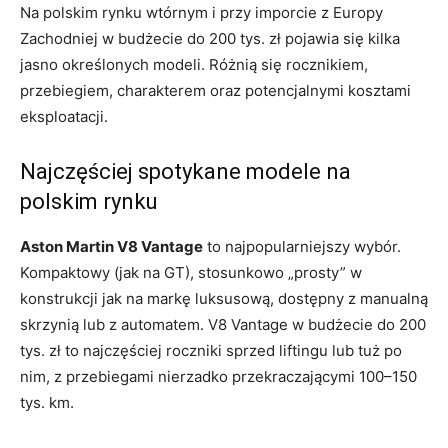
Na polskim rynku wtórnym i przy imporcie z Europy
Zachodniej w budżecie do 200 tys. zł pojawia się kilka
jasno określonych modeli. Różnią się rocznikiem,
przebiegiem, charakterem oraz potencjalnymi kosztami
eksploatacji.
Najczęściej spotykane modele na
polskim rynku
Aston Martin V8 Vantage
to najpopularniejszy wybór.
Kompaktowy (jak na GT), stosunkowo „prosty” w
konstrukcji jak na markę luksusową, dostępny z manualną
skrzynią lub z automatem. V8 Vantage w budżecie do 200
tys. zł to najczęściej roczniki sprzed liftingu lub tuż po
nim, z przebiegami nierzadko przekraczającymi 100–150
tys. km.