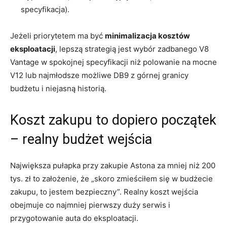
specyfikacja).
Jeżeli priorytetem ma być
minimalizacja kosztów
eksploatacji
, lepszą strategią jest wybór zadbanego V8
Vantage w spokojnej specyfikacji niż polowanie na mocne
V12 lub najmłodsze możliwe DB9 z górnej granicy
budżetu i niejasną historią.
Koszt zakupu to dopiero początek
– realny budżet wejścia
Największa pułapka przy zakupie Astona za mniej niż 200
tys. zł to założenie, że „skoro zmieściłem się w budżecie
zakupu, to jestem bezpieczny”. Realny koszt wejścia
obejmuje co najmniej pierwszy duży serwis i
przygotowanie auta do eksploatacji.