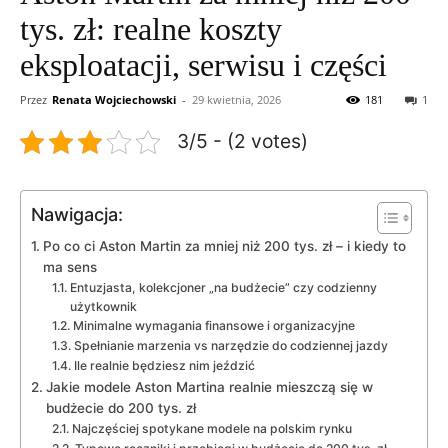
tys. zł: realne koszty
eksploatacji, serwisu i części
Przez
Renata Wojciechowski
-
29 kwietnia, 2026
181
1
3/5 - (2 votes)
Nawigacja:
Po co ci Aston Martin za mniej niż 200 tys. zł – i kiedy to
ma sens
Entuzjasta, kolekcjoner „na budżecie” czy codzienny
użytkownik
Minimalne wymagania finansowe i organizacyjne
Spełnianie marzenia vs narzędzie do codziennej jazdy
Ile realnie będziesz nim jeździć
Jakie modele Aston Martina realnie mieszczą się w
budżecie do 200 tys. zł
Najczęściej spotykane modele na polskim rynku