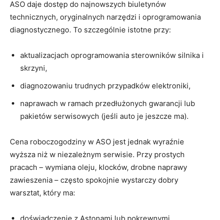
ASO daje dostęp do najnowszych biuletynów
technicznych, oryginalnych narzędzi i oprogramowania
diagnostycznego. To szczególnie istotne przy:
aktualizacjach oprogramowania sterowników silnika i
skrzyni,
diagnozowaniu trudnych przypadków elektroniki,
naprawach w ramach przedłużonych gwarancji lub
pakietów serwisowych (jeśli auto je jeszcze ma).
Cena roboczogodziny w ASO jest jednak wyraźnie
wyższa niż w niezależnym serwisie. Przy prostych
pracach – wymiana oleju, klocków, drobne naprawy
zawieszenia – często spokojnie wystarczy dobry
warsztat, który ma:
doświadczenie z Astonami lub pokrewnymi