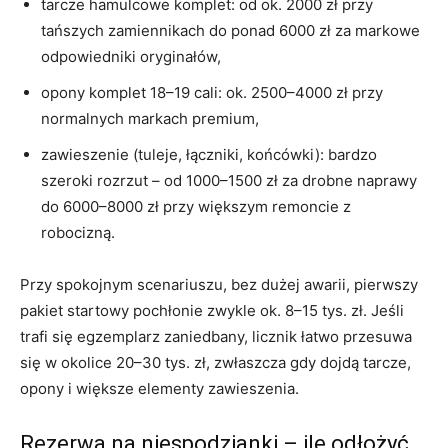
tarcze hamulcowe komplet: od ok. 2000 zł przy
tańszych zamiennikach do ponad 6000 zł za markowe
odpowiedniki oryginałów,
opony komplet 18–19 cali: ok. 2500–4000 zł przy
normalnych markach premium,
zawieszenie (tuleje, łączniki, końcówki): bardzo
szeroki rozrzut – od 1000–1500 zł za drobne naprawy
do 6000–8000 zł przy większym remoncie z
robocizną.
Przy spokojnym scenariuszu, bez dużej awarii, pierwszy
pakiet startowy pochłonie zwykle ok. 8–15 tys. zł. Jeśli
trafi się egzemplarz zaniedbany, licznik łatwo przesuwa
się w okolice 20–30 tys. zł, zwłaszcza gdy dojdą tarcze,
opony i większe elementy zawieszenia.
Rezerwa na niespodzianki – ile odłożyć