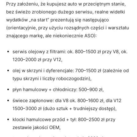
Przy założeniu, że kupujesz auto w przeciętnym stanie,
bez świeżo zrobionego dużego serwisu, realne widełki
wydatków „na start” prezentują się następująco
(orientacyjnie, przy użyciu rozsądnych części i warsztatu
znającego markę, ale niekoniecznie ASO):
serwis olejowy z filtrami: ok. 800–1500 zł przy V8, ok.
1200–2000 zł przy V12,
olej w skrzyni i dyferencjale: 700–1500 zł (zależnie od
typu skrzyni i liczby roboczogodzin),
płyn hamulcowy + chłodniczy: 500–900 zł,
świece zapłonowe: dla V8 ok. 800–1600 zł, dla V12
1500–3000 zł (dużo sztuk + trudniejszy dostęp),
klocki hamulcowe przód + tył: 800–2500 zł przy
zestawie jakości OEM,