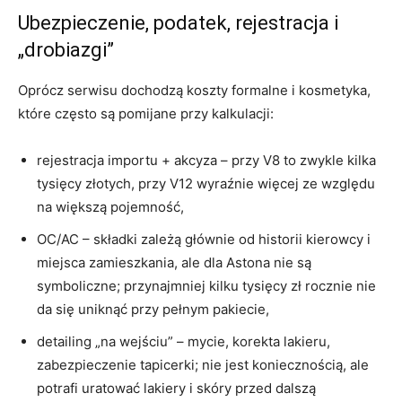
Ubezpieczenie, podatek, rejestracja i
„drobiazgi”
Oprócz serwisu dochodzą koszty formalne i kosmetyka,
które często są pomijane przy kalkulacji:
rejestracja importu + akcyza – przy V8 to zwykle kilka
tysięcy złotych, przy V12 wyraźnie więcej ze względu
na większą pojemność,
OC/AC – składki zależą głównie od historii kierowcy i
miejsca zamieszkania, ale dla Astona nie są
symboliczne; przynajmniej kilku tysięcy zł rocznie nie
da się uniknąć przy pełnym pakiecie,
detailing „na wejściu” – mycie, korekta lakieru,
zabezpieczenie tapicerki; nie jest koniecznością, ale
potrafi uratować lakiery i skóry przed dalszą