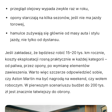
przegląd olejowy wypada zwykle raz w roku,
opony starczają na kilka sezonów, jeśli nie ma jazdy
torowej,
hamulce zużywają się głównie od masy auta i stylu
jazdy, nie tylko od dystansu.
Jeśli zakładasz, że będziesz robić 15–20 tys. km rocznie,
koszty eksploatacji rosną praktycznie w każdej kategorii –
od paliwa, przez opony, po wymianę elementów
zawieszenia. Warto więc szczerze odpowiedzieć sobie,
czy Aston Martin ma być nagrodą na weekend, czy wołem
roboczym. W pierwszym scenariuszu budżet do 200 tys.
zł jest znacznie łatwiejszy do obrony.