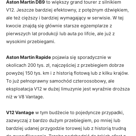
Aston Martin DB9
to większy grand tourer z silnikiem
V12. Jeszcze bardziej efektowny, z potężnym dźwiękiem,
ale też cięższy i bardziej wymagający w serwisie. W tej
kwocie znajdą się głównie starsze egzemplarze z
pierwszych lat produkcji lub auta po lifcie, ale już z
wysokimi przebiegami.
Aston Martin Rapide
pojawia się sporadycznie w
okolicach 200 tys. zł, najczęściej z przebiegiem dobrze
powyżej 150 tys. km i z historią flotową lub z kilku krajów.
To już pełnoprawny samochód czteroosobowy, ale
eksploatacja V12 w dużej limuzynie jest wyraźnie droższa
niż w V8 Vantage.
V12 Vantage
w tym budżecie to pojedyncze przypadki,
zazwyczaj z bardzo dużym przebiegiem, po mniej lub
bardziej udanej przygodzie torowej lub z historią trudną