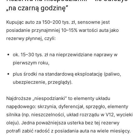
„na czarną godzinę”
Kupując auto za 150–200 tys. zł, sensowne jest
posiadanie przynajmniej 10–15% wartości auta jako
rezerwy płynnej, czyli:
ok. 15–30 tys. zł na nieprzewidziane naprawy w
pierwszym roku,
plus środki na standardową eksploatację (paliwo,
ubezpieczenie, przeglądy).
Najdroższe „niespodzianki” to elementy układu
napędowego: skrzynia, dyferencjał, sprzęgło, elementy
silnika (np. nieszczelności, układ rozrządu w V12, wycieki
oleju). Jedna poważniejsza usterka bez tej rezerwy
potrafi zabić radość z posiadania auta na wiele miesięcy.