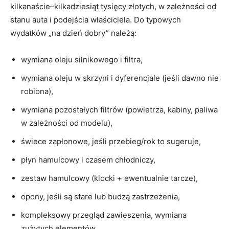
kilkanaście–kilkadziesiąt tysięcy złotych, w zależności od
stanu auta i podejścia właściciela. Do typowych
wydatków „na dzień dobry” należą:
wymiana oleju silnikowego i filtra,
wymiana oleju w skrzyni i dyferencjale (jeśli dawno nie
robiona),
wymiana pozostałych filtrów (powietrza, kabiny, paliwa
w zależności od modelu),
świece zapłonowe, jeśli przebieg/rok to sugeruje,
płyn hamulcowy i czasem chłodniczy,
zestaw hamulcowy (klocki + ewentualnie tarcze),
opony, jeśli są stare lub budzą zastrzeżenia,
kompleksowy przegląd zawieszenia, wymiana
zużytych elementów.