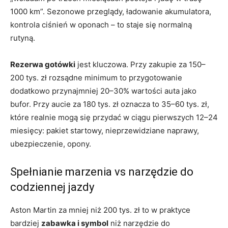
1000 km”. Sezonowe przeglądy, ładowanie akumulatora,
kontrola ciśnień w oponach – to staje się normalną
rutyną.
Rezerwa gotówki
jest kluczowa. Przy zakupie za 150–
200 tys. zł rozsądne minimum to przygotowanie
dodatkowo przynajmniej 20–30% wartości auta jako
bufor. Przy aucie za 180 tys. zł oznacza to 35–60 tys. zł,
które realnie mogą się przydać w ciągu pierwszych 12–24
miesięcy: pakiet startowy, nieprzewidziane naprawy,
ubezpieczenie, opony.
Spełnianie marzenia vs narzędzie do
codziennej jazdy
Aston Martin za mniej niż 200 tys. zł to w praktyce
bardziej
zabawka i symbol
niż narzędzie do