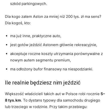
szkód parkingowych.
Dla kogo zatem Aston za mniej niż 200 tys. zł ma sens?
Dla kogoś, kto:
ma już inne, praktyczne auto,
jest gotów jeździć Astonem głównie rekreacyjnie,
akceptuje roczne koszty utrzymania porównywalne z
nowym autem segmentu premium,
ma odłożony bufor finansowy na niespodzianki.
Ile realnie będziesz nim jeździć
Większość właścicieli takich aut w Polsce robi rocznie
5–
8 tys. km
. To dystans typowy dla samochodu drugiego
lub trzeciego w rodzinie. Przy takim przebiegu: