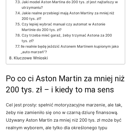
Jaki model Aston Martina do 200 tys. zł jest najtańszy w
utrzymaniu?
Jakie realne przebiegi mają Aston Martiny za mniej niż
200 tys. zł?
Czy lepiej wybrać manual czy automat w Astonie
Martinie do 200 tys. zł?
Czy trzeba mieć garaż, żeby trzymać Astona za 200
tys. zł?
Ile realnie będę jeździć Astonem Martinem kupionym jako
„auto marzeń”?
Kluczowe Wnioski
Po co ci Aston Martin za mniej niż
200 tys. zł – i kiedy to ma sens
Cel jest prosty: spełnić motoryzacyjne marzenie, ale tak,
żeby nie zamieniło się ono w czarną dziurę finansową.
Używany Aston Martin za mniej niż 200 tys. zł może być
realnym wyborem, ale tylko dla określonego typu