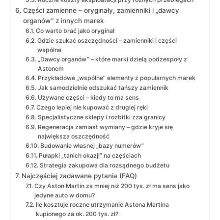
Części zamienne – oryginały, zamienniki i „dawcy
organów” z innych marek
Co warto brać jako oryginał
Gdzie szukać oszczędności – zamienniki i części
wspólne
„Dawcy organów” – które marki dzielą podzespoły z
Astonem
Przykładowe „wspólne” elementy z popularnych marek
Jak samodzielnie odszukać tańszy zamiennik
Używane części – kiedy to ma sens
Czego lepiej nie kupować z drugiej ręki
Specjalistyczne sklepy i rozbitki zza granicy
Regeneracja zamiast wymiany – gdzie kryje się
największa oszczędność
Budowanie własnej „bazy numerów”
Pułapki „tanich okazji” na częściach
Strategia zakupowa dla rozsądnego budżetu
Najczęściej zadawane pytania (FAQ)
Czy Aston Martin za mniej niż 200 tys. zł ma sens jako
jedyne auto w domu?
Ile kosztuje roczne utrzymanie Astona Martina
kupionego za ok. 200 tys. zł?