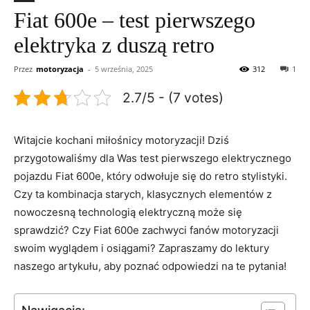
Fiat 600e – test pierwszego
elektryka z duszą retro
Przez
motoryzacja
-
5 września, 2025
312
1
2.7/5 - (7 votes)
Witajcie kochani‌ miłośnicy ⁣motoryzacji! ​Dziś
przygotowaliśmy dla Was test pierwszego elektrycznego
pojazdu Fiat 600e, który ⁣odwołuje się do retro stylistyki.
⁣Czy ta kombinacja starych, ⁣klasycznych elementów z
nowoczesną ​technologią elektryczną⁤ może się
sprawdzić? Czy Fiat 600e zachwyci ⁢fanów motoryzacji
swoim wyglądem i osiągami? Zapraszamy do lektury
naszego artykułu, aby poznać odpowiedzi na te pytania!