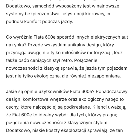
Dodatkowo, samochód wyposażony jest w najnowsze
systemy bezpieczeństwa i asystencji kierowcy, co
podnosi komfort podczas⁢ jazdy.
Co wyróżnia Fiata 600e spośród innych elektrycznych aut
na rynku? Przede wszystkim unikalny design,‌ który
przyciąga uwagę nie tylko miłośników motoryzacji, lecz
także osób ceniących styl retro. Połączenie
nowoczesności z klasyką sprawia, że⁢ jazda tym‌ pojazdem
jest nie tylko ekologiczna,​ ale również niezapomniana.
Jakie są opinie użytkowników Fiata 600e? Ponadczasowy
design,⁢ komfortowe wnętrze​ oraz‍ ekologiczny napęd to
cechy, które najczęściej są podkreślane. ⁢Klienci​ uważają,​
że Fiat 600e‌ to‍ idealny wybór‍ dla tych, którzy pragną
⁤połączenia nowoczesności z klasycznym‌ stylem.
Dodatkowo, niskie koszty eksploatacji ‌sprawiają, że ‍ten