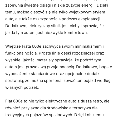
zapewnia świetne osiągi i niskie ⁢zużycie energii. Dzięki
temu,⁢ można cieszyć się nie⁢ tylko‌ wyjątkowym ‍stylem
auta,‌ ale⁤ także oszczędnością podczas eksploatacji.
Dodatkowo, elektryczny silnik ⁢jest cichy i sprawia, że
jazda tym autem jest niezwykle komfortowa.
Wnętrze Fiata​ 600e zachwyca swoim minimalizmem ‌i
funkcjonalnością. Proste linie deski ⁣rozdzielczej oraz
wysokiej jakości materiały sprawiają, że podróż ⁣tym
autem jest prawdziwą przyjemnością. Dodatkowo, bogate
wyposażenie standardowe oraz opcjonalne dodatki
sprawiają, że⁤ można spersonalizować ten pojazd według
własnych potrzeb.
Fiat 600e to nie ⁤tylko elektryczne auto z duszą retro, ale
również przyjazna⁤ dla środowiska alternatywa dla
tradycyjnych pojazdów ‍spalinowych. Dzięki⁣ niskiemu