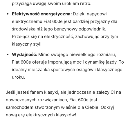
⁢przyciąga uwagę swoim urokiem retro.
Efektywność energetyczna:
Dzięki napędowi‍
elektrycznemu​ Fiat 600e jest bardziej przyjazny dla‍
środowiska niż jego benzynowy odpowiednik.
Przełącz się na elektryczność, zachowując przy tym
‍klasyczny⁤ styl!
Wydajność:
‌Mimo​ swojego ‍niewielkiego rozmiaru,
Fiat 600e oferuje imponującą moc ⁤i dynamikę jazdy. To
idealny mieszanka sportowych⁣ osiągów i klasycznego
‍uroku.
Jeśli jesteś fanem klasyki, ale jednocześnie zależy Ci na
nowoczesnych rozwiązaniach, Fiat⁤ 600e jest
‍samochodem stworzonym właśnie dla ⁤Ciebie. Odkryj
nową‍ erę ⁢elektrycznych klasyków!