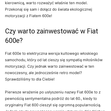
kierownicą, warto rozważyć⁣ właśnie ten model.
Przekonaj⁣ się sam i​ dołącz do‌ świata ekologicznej
motoryzacji z Fiatem 600e!
Czy warto zainwestować w Fiat
600e?
Fiat‍ 600e to elektryczna ‌wersja kultowego włoskiego⁤
samochodu, który od lat cieszy się‍ sympatią ‍miłośników
motoryzacji. Czy jednak⁤ warto zainwestować​ w ten
nowoczesny, ale jednocześnie ⁣retro ‍model?‌
Sprawdziliśmy to dla Ciebie!
Pierwsze wrażenie ⁣po usłyszeniu nazwy Fiat ⁤600e to z
pewnością sentymentalna podróż do lat ‌60., kiedy to
oryginalny ⁤Fiat ⁣600 ⁤cieszył się ogromną popularnością.