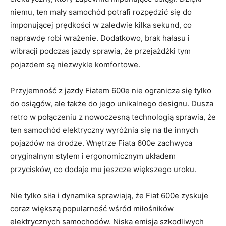
niemu, ten mały samochód potrafi rozpędzić się do​
imponującej prędkości w zaledwie kilka sekund, co
naprawdę robi wrażenie. Dodatkowo, brak hałasu ‌i
wibracji⁣ podczas jazdy sprawia, że przejażdżki tym
pojazdem są niezwykle komfortowe.
Przyjemność z ⁤jazdy Fiatem 600e nie ogranicza⁢ się tylko
⁤do ‍osiągów, ale także ‌do jego unikalnego designu. ‍Dusza
retro⁤ w połączeniu z nowoczesną technologią sprawia, ‍że
ten samochód elektryczny wyróżnia⁣ się na tle​ innych
pojazdów na drodze. Wnętrze ​Fiata​ 600e⁤ zachwyca
oryginalnym stylem i ​ergonomicznym układem
przycisków, co dodaje mu ‍jeszcze większego uroku.
Nie tylko siła i dynamika sprawiają, ‍że Fiat 600e zyskuje
coraz większą popularność wśród miłośników
‍elektrycznych samochodów. ⁢Niska emisja szkodliwych