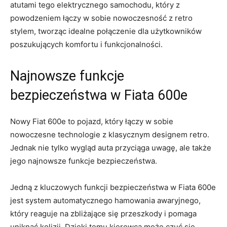
atutami tego elektrycznego samochodu, który z
powodzeniem łączy w ⁣sobie‌ nowoczesność ‌z retro
stylem, tworząc idealne połączenie dla użytkowników
poszukujących komfortu i ⁢funkcjonalności.
Najnowsze‌ funkcje
bezpieczeństwa w‍ Fiata ⁢600e
Nowy Fiat 600e to pojazd, który łączy w sobie⁤
nowoczesne technologie z klasycznym‍ designem retro.
Jednak nie⁢ tylko wygląd auta przyciąga uwagę, ‌ale także
jego najnowsze funkcje bezpieczeństwa.
Jedną z ⁣kluczowych funkcji bezpieczeństwa w ​Fiata 600e
⁣jest system automatycznego hamowania awaryjnego,
który reaguje na zbliżające się przeszkody i ⁣pomaga
uniknąć kolizji. Dzięki temu kierowca może czuć się