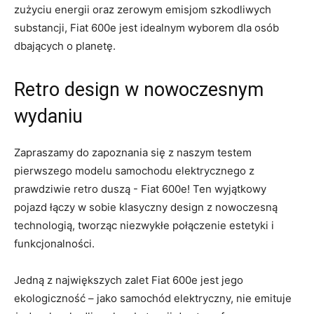
zużyciu energii oraz zerowym emisjom szkodliwych
substancji, Fiat⁣ 600e jest ​idealnym wyborem dla ​osób
dbających o‍ planetę.
Retro design⁤ w nowoczesnym
wydaniu
Zapraszamy‍ do zapoznania ⁤się ​z naszym ​testem​
pierwszego modelu samochodu elektrycznego z
prawdziwie ‍retro duszą ‍- Fiat‍ 600e!‌ Ten wyjątkowy​
pojazd​ łączy⁣ w sobie⁣ klasyczny design⁣ z nowoczesną
technologią, tworząc niezwykłe połączenie ⁣estetyki i
funkcjonalności.
Jedną z największych zalet Fiat 600e jest jego
ekologiczność⁢ – ‍jako samochód elektryczny, nie‌ emituje