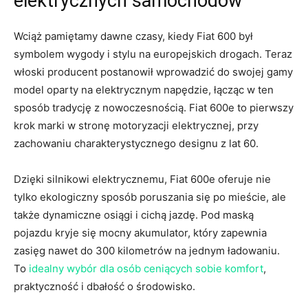
elektrycznych samochodów
Wciąż pamiętamy⁣ dawne czasy, kiedy Fiat 600 ⁢był
⁣symbolem wygody i stylu na europejskich drogach. Teraz
włoski producent postanowił wprowadzić do swojej gamy
model⁤ oparty‍ na elektrycznym napędzie, łącząc​ w ten
sposób tradycję z nowoczesnością. Fiat 600e to pierwszy
krok marki w⁣ stronę motoryzacji elektrycznej, przy‌
zachowaniu charakterystycznego designu z lat 60.
Dzięki silnikowi elektrycznemu, Fiat ⁤600e oferuje nie
tylko ekologiczny sposób poruszania ⁤się po⁤ mieście, ale‌
także dynamiczne osiągi i cichą jazdę. Pod maską
pojazdu kryje się mocny akumulator, który ⁣zapewnia
zasięg nawet do 300 kilometrów na jednym ładowaniu.
‍To
idealny wybór dla osób ceniących sobie komfort
,
praktyczność i ​dbałość o środowisko.