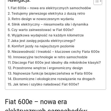
Nawigacja:
Fiat‍ 600e – nowa era elektrycznych samochodów
Testujemy pierwszego ⁤elektryka ‌z duszą retro
Retro design⁤ w nowoczesnym wydaniu
Silnik elektryczny​ – niesamowita siła i dynamika
Czy warto zainwestować w Fiat 600e?
Wyjątkowa wydajność na‍ każdym kilometrze
Jaka jest zasięg pojazdu elektrycznego?
Komfort jazdy na ⁢najwyższym​ poziomie
Niezawodność i trwałość – kluczowe cechy Fiata 600e
Innowacyjne technologie w retro samochodzie
Dlaczego Fiat 600e ‍jest idealny dla miłośników ​klasyki?
Przestronne​ wnętrze i ergonomiczny design
Najnowsze‌ funkcje bezpieczeństwa w‍ Fiata ⁢600e
Ekonomiczne i‌ ekologiczne rozwiązanie na ‌drogach
Jak łatwo i⁤ szybko ‍naładować Fiat 600e?
Fiat‍ 600e – nowa era