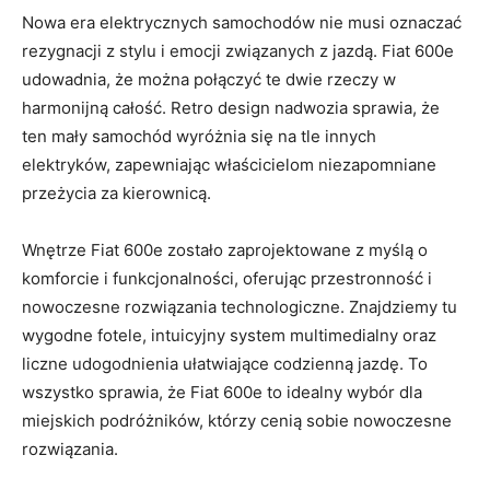
Nowa era​ elektrycznych samochodów nie musi⁤ oznaczać
rezygnacji z stylu i emocji ‍związanych z jazdą. Fiat⁣ 600e
udowadnia, że można połączyć ​te dwie rzeczy w⁢
harmonijną całość. ⁢Retro design nadwozia⁣ sprawia, że
ten mały samochód wyróżnia się na tle innych
elektryków,‌ zapewniając właścicielom​ niezapomniane
przeżycia za kierownicą.
Wnętrze Fiat 600e zostało zaprojektowane z myślą ⁤o
komforcie i funkcjonalności, oferując przestronność i
nowoczesne ​rozwiązania ⁢technologiczne. Znajdziemy tu
wygodne fotele, intuicyjny system multimedialny oraz
liczne udogodnienia ⁣ułatwiające codzienną ‌jazdę. To
wszystko sprawia, że Fiat 600e to ⁤idealny wybór dla
miejskich podróżników, którzy cenią sobie nowoczesne
rozwiązania.