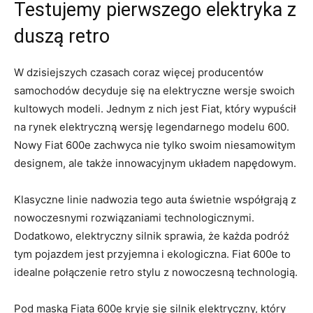
Testujemy pierwszego ⁤elektryka ‌z
duszą retro
W dzisiejszych czasach ⁢coraz więcej producentów
samochodów decyduje się na elektryczne wersje swoich
⁣kultowych modeli. Jednym z nich jest Fiat, który wypuścił
na⁤ rynek elektryczną wersję legendarnego modelu 600.
Nowy Fiat ⁢600e zachwyca nie tylko ⁣swoim niesamowitym
designem, ale także innowacyjnym układem napędowym.
Klasyczne linie nadwozia tego auta świetnie współgrają z
nowoczesnymi ⁣rozwiązaniami technologicznymi.
Dodatkowo, elektryczny silnik sprawia, że każda podróż⁢
tym pojazdem jest przyjemna i⁢ ekologiczna. Fiat 600e to
idealne połączenie retro stylu z‍ nowoczesną technologią.
Pod ​maską Fiata 600e kryje⁢ się silnik elektryczny, który