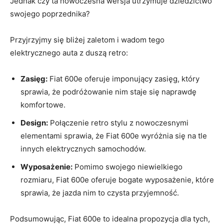
Jednak czy ta⁣ nowoczesna‍ wersja utrzymuje dziedzictwo
swojego poprzednika?
Przyjrzyjmy się ‍bliżej zaletom i wadom tego
elektrycznego auta z duszą retro:
Zasięg:
Fiat 600e oferuje imponujący zasięg, który
sprawia, że⁢ podróżowanie nim staje się ⁤naprawdę
komfortowe.
Design:
Połączenie retro stylu z nowoczesnymi
elementami sprawia, że Fiat 600e wyróżnia się na tle
innych elektrycznych samochodów.
Wyposażenie:
Pomimo⁤ swojego niewielkiego
rozmiaru,‌ Fiat 600e oferuje bogate wyposażenie, które
sprawia, że ⁤jazda nim ​to czysta przyjemność.
Podsumowując, Fiat 600e to idealna propozycja‍ dla tych,