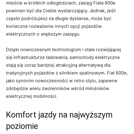
mieście w ⁤krótkich odległościach, zasięg Fiata ⁤600e
powinien być dla Ciebie wystarczający. Jednak, jeśli
⁤często podróżujesz na długie ⁤dystanse, może być
konieczne rozważenie innych opcji pojazdów
elektrycznych o większym zasięgu.
Dzięki nowoczesnym technologiom ​i ​stale rozwijającej
się infrastrukturze⁤ ładowania, samochody elektryczne⁤
stają się coraz bardziej ​atrakcyjną alternatywą dla
tradycyjnych pojazdów z silnikiem ⁣spalinowym. Fiat 600e,
jako​ synonim nowoczesności‍ w retro stylu,⁣ zapewne
zdobędzie wielu zwolenników wśród miłośników
elektrycznej mobilności.
Komfort jazdy na ⁢najwyższym​
poziomie