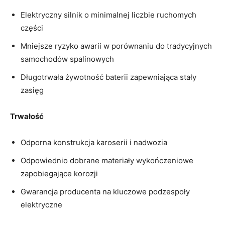
Elektryczny silnik​ o minimalnej liczbie ruchomych‍
części
Mniejsze ‌ryzyko ⁤awarii w porównaniu ​do tradycyjnych
samochodów‌ spalinowych
Długotrwała żywotność baterii⁤ zapewniająca stały‍
zasięg
Trwałość
Odporna⁣ konstrukcja karoserii i nadwozia
Odpowiednio dobrane materiały wykończeniowe
zapobiegające korozji
Gwarancja ‍producenta na kluczowe podzespoły⁣
elektryczne