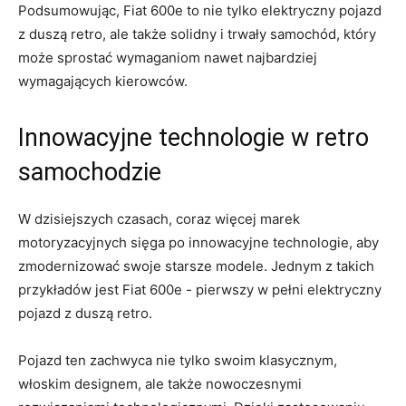
Podsumowując,​ Fiat 600e to nie tylko elektryczny ⁤pojazd
z duszą ‌retro, ale także solidny i ⁣trwały samochód,​ który
może sprostać⁣ wymaganiom‌ nawet najbardziej‍
wymagających kierowców.
Innowacyjne technologie w retro
samochodzie
W dzisiejszych czasach, coraz więcej marek
motoryzacyjnych‍ sięga po innowacyjne technologie, aby
zmodernizować swoje starsze modele. Jednym z takich
przykładów‍ jest ​Fiat 600e ‍- pierwszy w pełni elektryczny
pojazd z duszą ⁢retro.
Pojazd ten ⁢zachwyca nie tylko swoim klasycznym,
włoskim designem, ale także nowoczesnymi