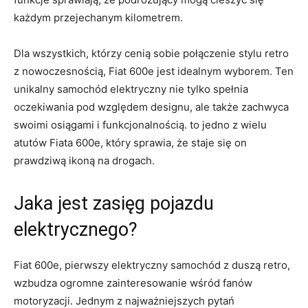
każdym przejechanym kilometrem.
Dla wszystkich, którzy cenią ‍sobie połączenie stylu retro
z nowoczesnością, ⁢Fiat 600e​ jest idealnym⁢ wyborem. Ten
unikalny ‌samochód elektryczny nie tylko spełnia
oczekiwania pod ⁢względem designu, ale także⁣ zachwyca
swoimi osiągami i funkcjonalnością. ⁤to⁣ jedno z wielu
atutów Fiata 600e, który sprawia, że staje się on
prawdziwą ikoną na drogach.
Jaka jest zasięg pojazdu
elektrycznego?
Fiat 600e, pierwszy elektryczny samochód z duszą retro,
wzbudza ogromne zainteresowanie ‌wśród fanów
motoryzacji. ‍Jednym z najważniejszych pytań