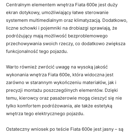
Centralnym elementem​ wnętrza Fiata ​600e jest duży
ekran⁣ dotykowy, umożliwiający łatwe​ sterowanie
systemem multimedialnym‌ oraz klimatyzacją. Dodatkowo,
liczne schowki i⁢ pojemniki na drobiazgi⁣ sprawiają, że
podróżujący mają możliwość bezproblemowego‍
przechowywania swoich ‌rzeczy, co dodatkowo zwiększa
funkcjonalność tego pojazdu.
Warto ⁤również zwrócić uwagę ‌na wysoką jakość
wykonania wnętrza Fiata 600e, ⁤która​ widoczna jest
zarówno ​w starannym wykończeniu materiałów, jak⁣ i
precyzji montażu​ poszczególnych elementów. Dzięki‍
temu, kierowcy oraz pasażerowie mogą cieszyć się nie
tylko komfortem podróżowania,⁣ ale także estetyką
wnętrza tego elektrycznego pojazdu.
Ostateczny wniosek po ​teście Fiata⁤ 600e jest jasny – są