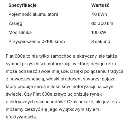
Specyfikacje
Wartość
Pojemność akumulatora
40 kWh
Zasięg
do 300 km
Moc silnika
100 kW
Przyspieszenie 0-100 km/h
8 sekund
Fiat 600e to nie tylko ⁤samochód elektryczny, ale także
symbol ⁣przyszłości motoryzacji, w ⁢której design retro
może odnaleźć ⁢swoje miejsce.‍ Dzięki ⁤połączeniu ⁣tradycji
z nowoczesnością, włoski producent stworzył pojazd,⁣
który podbije serca miłośników motoryzacji na ⁤całym
świecie. Czy Fiat 600e ​zrewolucjonizuje​ rynek
elektrycznych samochodów? ⁣Czas‍ pokaże, ale już teraz
możemy cieszyć się jego​ wyjątkowym ​stylem i
efektywnością.