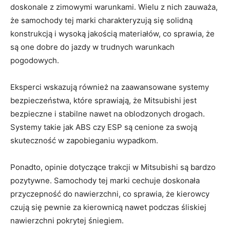
doskonale z zimowymi warunkami.​ Wielu‍ z nich zauważa,
że samochody tej marki charakteryzują się solidną
konstrukcją i wysoką jakością materiałów, co sprawia, że
są one dobre do jazdy w trudnych warunkach
pogodowych.
Eksperci wskazują również na zaawansowane‍ systemy
bezpieczeństwa, które ‌sprawiają, że Mitsubishi jest
bezpieczne ‌i⁣ stabilne nawet na oblodzonych drogach.
‌Systemy takie jak ABS czy ESP są cenione za swoją
skuteczność w​ zapobieganiu wypadkom.
Ponadto,​ opinie dotyczące trakcji w⁤ Mitsubishi są bardzo
‌pozytywne. Samochody ​tej marki cechuje doskonała
przyczepność do nawierzchni, co sprawia, że kierowcy
czują się pewnie za kierownicą nawet podczas śliskiej
nawierzchni pokrytej ⁣śniegiem.