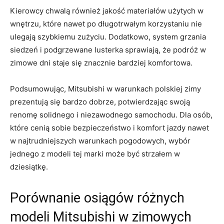
Kierowcy chwalą również jakość materiałów użytych w​
wnętrzu, które nawet po długotrwałym korzystaniu nie ​
ulegają szybkiemu zużyciu.‌ Dodatkowo, system grzania
siedzeń i ⁢podgrzewane lusterka sprawiają,⁢ że ​podróż w
zimowe dni staje się znacznie bardziej komfortowa.
Podsumowując, Mitsubishi⁤ w warunkach polskiej zimy
prezentują się bardzo dobrze,⁢ potwierdzając swoją
⁤renomę solidnego i⁣ niezawodnego ‌samochodu. Dla osób,
⁣które cenią sobie bezpieczeństwo i komfort jazdy nawet
w‍ najtrudniejszych warunkach pogodowych, ​wybór
jednego z modeli tej marki może⁢ być‌ strzałem‌ w
dziesiątkę.
Porównanie osiągów ‌różnych
modeli Mitsubishi w zimowych