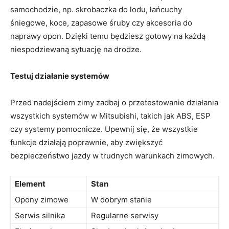
samochodzie, np. skrobaczka‍ do lodu, łańcuchy
śniegowe, koce, zapasowe‌ śruby⁣ czy akcesoria do
naprawy opon. Dzięki‍ temu będziesz gotowy na każdą
niespodziewaną sytuację na drodze.
Testuj działanie systemów
Przed nadejściem zimy zadbaj o⁢ przetestowanie ​działania
wszystkich systemów w Mitsubishi, takich⁢ jak​ ABS,​ ESP
czy‌ systemy pomocnicze. Upewnij się, ⁣że ‌wszystkie
funkcje działają poprawnie, aby zwiększyć
bezpieczeństwo jazdy w ⁤trudnych ‌warunkach zimowych.
Element
Stan
Opony zimowe
W dobrym ‍stanie
Serwis silnika
Regularne serwisy