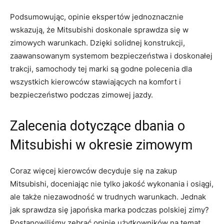
Podsumowując, opinie ekspertów jednoznacznie
wskazują, że Mitsubishi doskonale⁣ sprawdza się ‌w‌
zimowych warunkach.‍ Dzięki solidnej konstrukcji,
zaawansowanym systemom ‍bezpieczeństwa i⁢ doskonałej
trakcji, samochody tej marki są godne​ polecenia dla
⁣wszystkich kierowców stawiających na komfort i
bezpieczeństwo podczas zimowej jazdy.
Zalecenia dotyczące dbania‌ o‌
Mitsubishi w okresie ⁢zimowym
Coraz więcej kierowców ⁢decyduje się na zakup
Mitsubishi, doceniając nie tylko jakość wykonania i osiągi,‍
ale także niezawodność​ w trudnych‍ warunkach. Jednak
jak sprawdza ⁢się japońska marka podczas polskiej zimy?
Postanowiliśmy zebrać ⁣opinie użytkowników na‌ temat