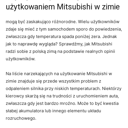
użytkowaniem Mitsubishi w zimie
mogą być zaskakująco różnorodne. Wielu użytkowników
zdaje się mieć z tym samochodem sporo do powiedzenia,
zwłaszcza gdy temperatura spada ⁣poniżej zera. Jednak
jak to naprawdę ​wygląda? Sprawdźmy, jak Mitsubishi⁢
radzi ⁣sobie​ z polską zimą na podstawie realnych opinii
⁤użytkowników.
Na liście narzekających na⁣ użytkowanie Mitsubishi w
zimie znajduje się​ przede wszystkim problem z
odpaleniem silnika​ przy niskich temperaturach. Niektórzy
kierowcy skarżą się na trudności z​ uruchomieniem auta,
zwłaszcza gdy jest bardzo‌ mroźno. Może to być ⁤kwestia
słabej akumulatora lub innego elementu układu
rozruchowego.