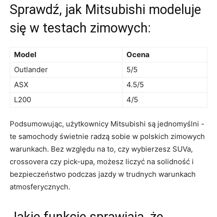
Sprawdź, jak Mitsubishi modeluje
się w testach ⁣zimowych:
Model
Ocena
Outlander
5/5
ASX
4.5/5
L200
4/5
Podsumowując, użytkownicy Mitsubishi są jednomyślni ​-‍
te samochody świetnie radzą sobie w polskich zimowych
warunkach.​ Bez względu na to, ​czy wybierzesz SUVa,⁢
crossovera czy pick-upa, możesz liczyć na solidność i ​
bezpieczeństwo ‍podczas jazdy‍ w trudnych warunkach
atmosferycznych.