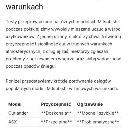
warunkach
Testy przeprowadzone⁢ na różnych modelach ‍Mitsubishi ​
podczas polskiej zimy wywołały mieszane uczucia wśród
użytkowników. Z jednej strony, niektórzy chwalili świetną
przyczepność i stabilność⁢ aut w‍ trudnych‍ warunkach⁤
atmosferycznych, ‍z⁢ drugiej⁣ zaś,‍ niektórzy zgłaszali
problemy z ogrzewaniem wnętrza oraz słabą widoczność
podczas opadów śniegu.
Poniżej ‍przedstawiamy krótkie porównanie osiągów
popularnych modeli Mitsubishi ‌w zimowych warunkach:
Model
Przyczepność
Ogrzewanie
Outlander
**Doskonała**
**Mocne i szybkie**
ASX
**Przeciętna**
**Problematyczne**