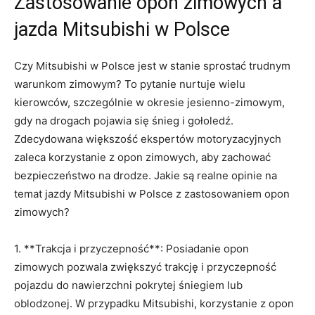
Zastosowanie opon zimowych a⁣
jazda Mitsubishi w Polsce
Czy Mitsubishi w​ Polsce jest ​w stanie sprostać ‍trudnym
⁣warunkom zimowym? To pytanie nurtuje wielu‌
kierowców,​ szczególnie w okresie jesienno-zimowym,
gdy na drogach pojawia się śnieg ​i gołoledź.
⁢Zdecydowana ‍większość ekspertów motoryzacyjnych
zaleca korzystanie⁢ z opon ​zimowych, aby zachować
bezpieczeństwo na drodze. Jakie ⁣są realne opinie na
temat jazdy Mitsubishi w‍ Polsce ⁢z zastosowaniem opon
zimowych?
1. **Trakcja i przyczepność**: Posiadanie‌ opon
zimowych pozwala​ zwiększyć trakcję i przyczepność
pojazdu⁣ do nawierzchni pokrytej śniegiem lub⁣
oblodzonej. W przypadku Mitsubishi, korzystanie z ​opon⁤