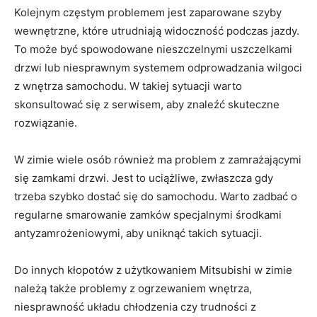
Kolejnym ​częstym problemem jest​ zaparowane szyby
wewnętrzne, ‍które‌ utrudniają widoczność podczas jazdy.⁣
To może być spowodowane nieszczelnymi uszczelkami
drzwi lub niesprawnym⁤ systemem odprowadzania wilgoci
z wnętrza samochodu. W takiej sytuacji warto
skonsultować się z‌ serwisem, aby znaleźć skuteczne
rozwiązanie.
W zimie⁣ wiele osób również ma problem z zamrażającymi
się ‌zamkami drzwi. ⁣Jest ⁤to ⁣uciążliwe, zwłaszcza ‌gdy
trzeba szybko dostać się do samochodu. Warto zadbać o
regularne smarowanie zamków specjalnymi środkami
antyzamrożeniowymi, aby uniknąć takich sytuacji.
Do⁤ innych kłopotów z użytkowaniem Mitsubishi w zimie
należą ‍także problemy z ogrzewaniem wnętrza,
niesprawność układu chłodzenia ‌czy trudności z