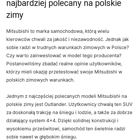
najbardziej polecany na polskie
zimy
Mitsubishi to marka samochodowa,⁤ którą wielu
kierowców chwali​ za jakość i niezawodność. Jednak jak
sobie radzi w ‌trudnych warunkach zimowych w Polsce?
Czy warto ⁣zainwestować w ‍model tego producenta?
Postanowiliśmy zbadać realne⁢ opinie użytkowników,
którzy mieli okazję przetestować swoje Mitsubishi w​
polskich zimowych warunkach.
Jednym ⁤z‍ najczęściej polecanych modeli Mitsubishi‍ na
polskie zimy​ jest Outlander. Użytkownicy⁢ chwalą ten SUV
za doskonałą trakcję na ‍śniegu i lodzie, a także za dobrze
działający‌ system 4×4. Dzięki ​solidnej konstrukcji i⁣
wysokiemu prześwitowi, samochód ten świetnie radzi
sobie nawet w głębokim śniegu.