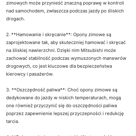
zimowych może przynieść znaczną ⁤poprawę w kontroli
nad⁢ samochodem, zwłaszcza‌ podczas jazdy po śliskich
drogach.
2. **Hamowanie‌ i skręcanie**: Opony zimowe są
zaprojektowane​ tak,‍ aby⁣ skuteczniej hamować i skręcać
na śliskiej nawierzchni. Dzięki⁤ nim Mitsubishi ⁣może
zachować stabilność podczas wymuszonych‍ manewrów
drogowych, co jest kluczowe dla bezpieczeństwa
kierowcy i pasażerów.
3. **Oszczędność paliwa**:‍ Choć‌ opony zimowe są
dedykowane do‌ jazdy w niskich temperaturach, mogą
one również przyczynić się do oszczędności paliwa ​
poprzez zapewnienie lepszej przyczepności i redukcję
tarcia.