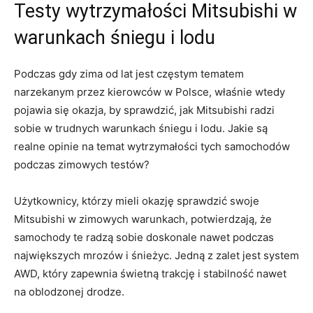
Testy wytrzymałości Mitsubishi w
warunkach ‍śniegu i lodu
Podczas gdy zima od lat jest częstym ‍tematem
narzekanym przez⁣ kierowców‌ w Polsce, właśnie wtedy
pojawia się okazja, by⁣ sprawdzić, jak ‌Mitsubishi radzi
sobie w trudnych warunkach śniegu i ⁤lodu. Jakie są
realne opinie na temat wytrzymałości tych samochodów
podczas zimowych testów?
Użytkownicy, którzy mieli okazję sprawdzić swoje
Mitsubishi w⁢ zimowych warunkach, potwierdzają, że
samochody te radzą sobie⁤ doskonale ⁣nawet podczas
największych​ mrozów i ‌śnieżyc. Jedną z ⁤zalet jest system
AWD, który zapewnia świetną trakcję i stabilność nawet
na oblodzonej drodze.