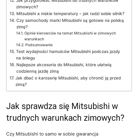
Jak ⁢przygotować Mitsubishi do trudnych‌ warunków
zimowych?
Mitsubishi ‌a niskie temperatury⁤ – jak radzi ⁤sobie silnik?
Czy⁢ samochody marki Mitsubishi są⁤ gotowe na polską
zimę?
Opinie⁤ kierowców na temat Mitsubishi w zimowych
warunkach
Podsumowanie
Test ​wydajności hamulców Mitsubishi podczas jazdy‌
na śniegu
Najlepsze ‌akcesoria do Mitsubishi, które ⁣ułatwią​
codzienną ‌jazdę zimą
Jak dbać ‌o karoserię Mitsubishi, aby chronić‌ ją przed
zimą?
Jak sprawdza się⁢ Mitsubishi w
trudnych warunkach zimowych?
Czy ⁢Mitsubishi to samo w ‌sobie gwarancja