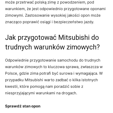
może przetrwać polską zimę z powodzeniem,⁣ pod​
warunkiem, że jest odpowiednio przygotowane oponami
zimowymi. Zastosowanie wysokiej jakości opon może
znacząco poprawić osiągi i bezpieczeństwo ​jazdy.
Jak ⁢przygotować Mitsubishi do
trudnych‌ warunków zimowych?
Odpowiednie‍ przygotowanie samochodu⁤ do⁢ trudnych
warunków zimowych to kluczowa sprawa, ⁣zwłaszcza w ​
Polsce, ​gdzie zima‌ potrafi być surowa i wymagająca.​ W
przypadku ⁣Mitsubishi warto zadbać ⁤o kilka ⁣istotnych⁢
kwestii, które pomogą nam poradzić sobie z
niesprzyjającymi warunkami‍ na drogach.
Sprawdź stan opon