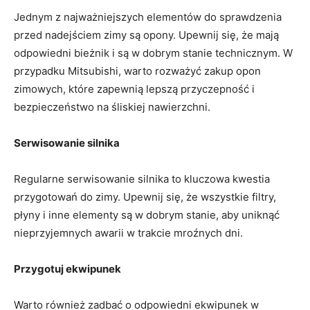
Jednym z najważniejszych elementów do sprawdzenia
przed nadejściem zimy ​są opony. Upewnij się, że mają
odpowiedni⁤ bieżnik i są w ‍dobrym​ stanie technicznym.‌ W
przypadku Mitsubishi, warto rozważyć zakup opon
zimowych,⁤ które zapewnią⁣ lepszą przyczepność i
bezpieczeństwo​ na śliskiej nawierzchni.
Serwisowanie silnika
Regularne serwisowanie silnika to kluczowa kwestia
przygotowań‌ do​ zimy. Upewnij się, że ⁤wszystkie filtry,
płyny i inne elementy⁢ są⁤ w dobrym stanie, aby uniknąć
nieprzyjemnych awarii w trakcie mroźnych dni.
Przygotuj ekwipunek
Warto również zadbać o odpowiedni ekwipunek w‌