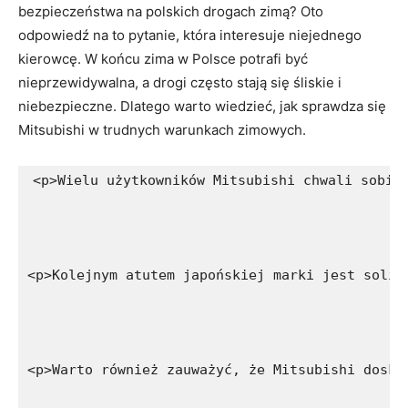
bezpieczeństwa na polskich drogach zimą? Oto
odpowiedź na to pytanie,⁢ która interesuje niejednego
⁤kierowcę. W końcu zima w⁤ Polsce potrafi być
nieprzewidywalna,⁤ a drogi często stają się⁣ śliskie i
niebezpieczne. Dlatego warto wiedzieć, jak sprawdza się
Mitsubishi w trudnych warunkach zimowych.
<p>Wielu użytkowników Mitsubishi chwali sobie
<p>Kolejnym atutem japońskiej marki jest solid
<p>Warto również zauważyć, że Mitsubishi dosko