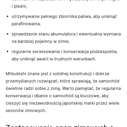
i pleśni,
utrzymywanie pełnego ‌zbiornika paliwa, aby uniknąć
parafinowania,
sprawdzenie stanu⁤ akumulatora ‌i ewentualna⁢ wymiana
na bardziej pojemny w zimie,
regularne serwisowanie i konserwacja podzespołów,
⁣aby ⁤uniknąć awarii w trudnych warunkach.
Mitsubishi znane jest ⁣z solidnej konstrukcji ⁤i dobrze
przemyślanych rozwiązań, które sprawiają, że samochód
świetnie⁣ radzi sobie z zimą. Warto pamiętać, że ⁤regularna
konserwacja i dbanie ⁢o samochód są kluczowe, aby
cieszyć się niezawodnością​ japońskiej marki przez wiele
sezonów zimowych.