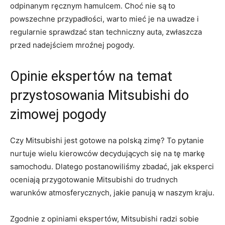
odpinanym ręcznym hamulcem. Choć nie ⁤są to
powszechne przypadłości, warto⁣ mieć je na uwadze i
regularnie sprawdzać stan techniczny‍ auta, zwłaszcza
przed nadejściem ⁤mroźnej pogody.
Opinie‍ ekspertów na temat‌
przystosowania Mitsubishi do
zimowej pogody
Czy Mitsubishi⁤ jest gotowe na polską ​zimę? To pytanie
nurtuje wielu​ kierowców decydujących się ⁢na tę markę​
samochodu. Dlatego postanowiliśmy ⁤zbadać, jak ⁢eksperci
⁤oceniają przygotowanie Mitsubishi do trudnych
warunków atmosferycznych, jakie panują w naszym kraju.
Zgodnie ‍z opiniami ekspertów, Mitsubishi radzi sobie