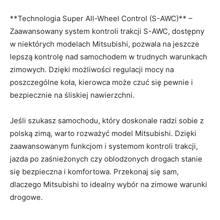
**Technologia Super All-Wheel Control (S-AWC)**‍ –
Zaawansowany system kontroli trakcji ⁣S-AWC,⁢ dostępny
w ⁢niektórych modelach Mitsubishi,⁢ pozwala⁢ na jeszcze
⁣lepszą kontrolę nad ⁣samochodem w trudnych warunkach
zimowych. Dzięki możliwości regulacji mocy na
poszczególne koła, kierowca ⁣może czuć się pewnie i
bezpiecznie na śliskiej nawierzchni.
Jeśli szukasz samochodu, który doskonale radzi sobie z
polską zimą, warto rozważyć model Mitsubishi. Dzięki‍
zaawansowanym ⁣funkcjom i systemom kontroli trakcji,
jazda po ⁣zaśnieżonych czy oblodzonych ⁢drogach‌ stanie
się bezpieczna i komfortowa. Przekonaj ‌się ⁢sam,​
dlaczego Mitsubishi‌ to idealny wybór na zimowe warunki
drogowe.