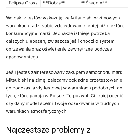
Eclipse ‍Cross
**Dobra**
**Średnie**
Wnioski z testów ⁢wskazują, że Mitsubishi w zimowych
⁤warunkach radzi sobie ⁣zdecydowanie lepiej ​niż niektóre
konkurencyjne marki. Jednakże istnieje potrzeba
dalszych ulepszeń, zwłaszcza jeśli​ chodzi o system ​
ogrzewania oraz oświetlenie‌ zewnętrzne podczas
opadów śniegu.
Jeśli jesteś ‍zainteresowany zakupem samochodu marki
Mitsubishi na‌ zimę, zalecamy dokładne przetestowanie
go podczas jazdy testowej w warunkach podobnych do
tych, które⁢ panują w Polsce. To pozwoli Ci lepiej ocenić,
‍czy dany​ model ‌spełni‍ Twoje oczekiwania w trudnych
warunkach atmosferycznych.
Najczęstsze problemy z