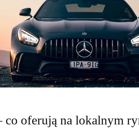
– co oferują na lokalnym r