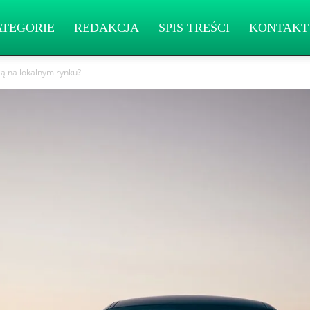
ATEGORIE
REDAKCJA
SPIS TREŚCI
KONTAKT
ją na lokalnym rynku?