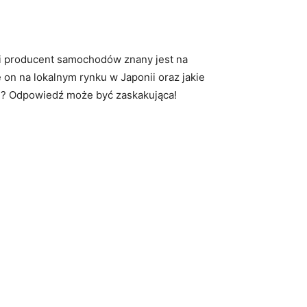
ski producent⁣ samochodów znany jest na
je on na lokalnym rynku w Japonii oraz jakie
nii?⁢ Odpowiedź może​ być zaskakująca!