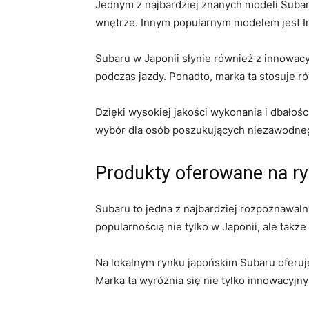
Jednym z ‍najbardziej znanych modeli Subaru 
wnętrze.‍ Innym popularnym modelem jest ‌Imp
Subaru w Japonii⁤ słynie również ​z⁢ innowa
podczas jazdy. Ponadto, marka ta stosuje r
Dzięki wysokiej jakości‌ wykonania ⁤i dbałości
wybór dla‍ osób‍ poszukujących niezawodne
Produkty oferowane na r
Subaru to jedna‍ z ⁤najbardziej rozpoznawal
popularnością nie tylko ⁤w Japonii, ale także
Na lokalnym rynku ⁢japońskim Subaru oferuje
Marka ta wyróżnia się nie tylko innowacyjn