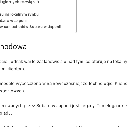
kologicznych rozwiązań
u ⁣na lokalnym rynku
ubaru ‍w Japonii
ów‌ samochodów Subaru w Japonii
ochodowa
ecie, jednak warto zastanowić się⁢ nad tym, co oferuje na lokaln
im klientom.
 ⁤modele wyposażone w najnowocześniejsze technologie. Klienc
 sportowych.
ferowanych przez Subaru w Japonii‍ jest Legacy. Ten ⁣elegancki s
glądu.