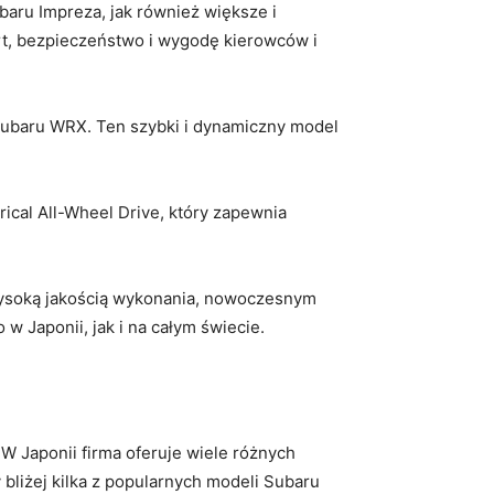
ubaru Impreza,‌ jak również większe i
rt, bezpieczeństwo i wygodę ​kierowców i
Subaru WRX. Ten szybki i dynamiczny model
ical All-Wheel ‌Drive, który zapewnia
ysoką jakością⁣ wykonania,⁤ nowoczesnym
 Japonii,‍ jak i⁢ na całym ⁢świecie.
W ⁤Japonii firma oferuje wiele różnych
 bliżej kilka⁣ z popularnych modeli Subaru