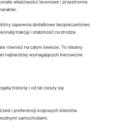
oskonałe właściwości terenowe i ‌przestronne
harakter.
, ⁢który‌ zapewnia dodatkowe bezpieczeństwo‌
nałą trakcję i stabilność ‍na drodze.
 ale również na całym świecie.‌ To ‌idealny
et najbardziej wymagających ‌kierowców.
atą historię i od lat cieszy się
zeb i preferencji krajowych ‍klientów.
ezawodnymi samochodami.