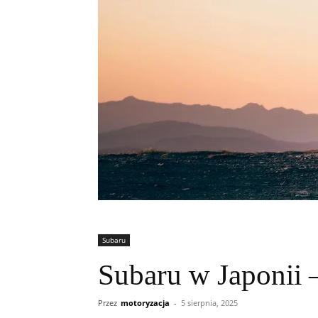
Subaru
Subaru w Japonii 
Przez
motoryzacja
-
5 sierpnia, 2025