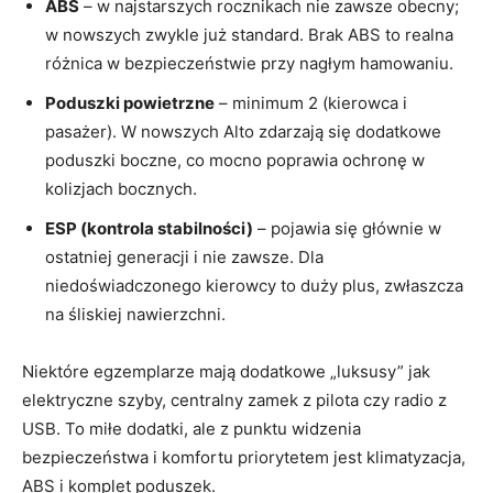
ABS
– w najstarszych rocznikach nie zawsze obecny;
w nowszych zwykle już standard. Brak ABS to realna
różnica w bezpieczeństwie przy nagłym hamowaniu.
Poduszki powietrzne
– minimum 2 (kierowca i
pasażer). W nowszych Alto zdarzają się dodatkowe
poduszki boczne, co mocno poprawia ochronę w
kolizjach bocznych.
ESP (kontrola stabilności)
– pojawia się głównie w
ostatniej generacji i nie zawsze. Dla
niedoświadczonego kierowcy to duży plus, zwłaszcza
na śliskiej nawierzchni.
Niektóre egzemplarze mają dodatkowe „luksusy” jak
elektryczne szyby, centralny zamek z pilota czy radio z
USB. To miłe dodatki, ale z punktu widzenia
bezpieczeństwa i komfortu priorytetem jest klimatyzacja,
ABS i komplet poduszek.