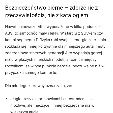
Bezpieczeństwo bierne – zderzenie z
rzeczywistością, nie z katalogiem
Nawet najnowsze Alto, wyposażone w kilka poduszek i
ABS, to samochód mały i lekki. W starciu z SUV-em czy
kombi segmentu D fizyka robi swoje – energia zderzenia
rozkłada się mniej korzystnie dla mniejszego auta. Testy
zderzeniowe starszych generacji Alto wypadają gorzej
niż u większych miejskich modeli, a różnice między
rocznikami są w tym punkcie bardziej odczuwalne niż w
przypadku samego komfortu.
Dla młodego kierowcy oznacza to, że:
długie trasy ekspresówkami i autostradami są
możliwe, ale męczące i mniej bezpieczne niż w
większym aucie;