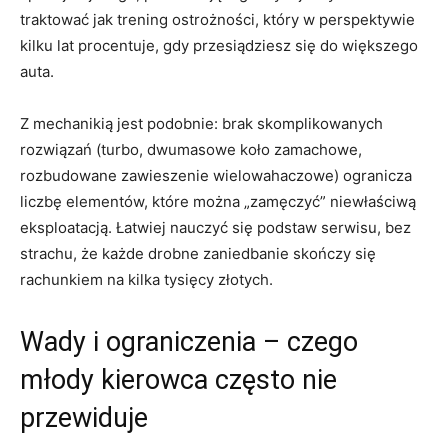
traktować jak trening ostrożności, który w perspektywie
kilku lat procentuje, gdy przesiądziesz się do większego
auta.
Z mechanikią jest podobnie: brak skomplikowanych
rozwiązań (turbo, dwumasowe koło zamachowe,
rozbudowane zawieszenie wielowahaczowe) ogranicza
liczbę elementów, które można „zamęczyć” niewłaściwą
eksploatacją. Łatwiej nauczyć się podstaw serwisu, bez
strachu, że każde drobne zaniedbanie skończy się
rachunkiem na kilka tysięcy złotych.
Wady i ograniczenia – czego
młody kierowca często nie
przewiduje