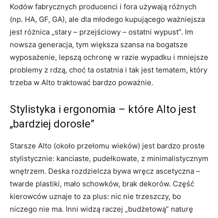
Kodów fabrycznych producenci i fora używają różnych
(np. HA, GF, GA), ale dla młodego kupującego ważniejsza
jest różnica „stary – przejściowy – ostatni wypust”. Im
nowsza generacja, tym większa szansa na bogatsze
wyposażenie, lepszą ochronę w razie wypadku i mniejsze
problemy z rdzą, choć ta ostatnia i tak jest tematem, który
trzeba w Alto traktować bardzo poważnie.
Stylistyka i ergonomia – które Alto jest
„bardziej dorosłe”
Starsze Alto (około przełomu wieków) jest bardzo proste
stylistycznie: kanciaste, pudełkowate, z minimalistycznym
wnętrzem. Deska rozdzielcza bywa wręcz ascetyczna –
twarde plastiki, mało schowków, brak dekorów. Część
kierowców uznaje to za plus: nic nie trzeszczy, bo
niczego nie ma. Inni widzą raczej „budżetową” naturę