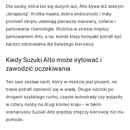
Dla osoby, która boi się dużych aut, Alto bywa też dobrym
„terapeutą”. Krótka maska, dobra widoczność i mały
promień skrętu ułatwiają pierwsze manewry, cofanie i
parkowanie równoległe. Różnica w stresie między
parkowaniem Alto, a np. kombi klasy kompakt potrafi być
bardzo odczuwalna dla świeżego kierowcy.
Kiedy Suzuki Alto może irytować i
zawodzić oczekiwania
Ten sam zestaw cech, który w mieście jest plusem, na
trasie potrafi zamienić się w wadę. Długie odcinki po
drogach szybkiego ruchu, częste autostrady czy wyjazdy
w cztery osoby na drugi koniec kraju – w takim
scenariuszu Suzuki Alto prędzej zmęczy kierowcę niż mu
pomoże.