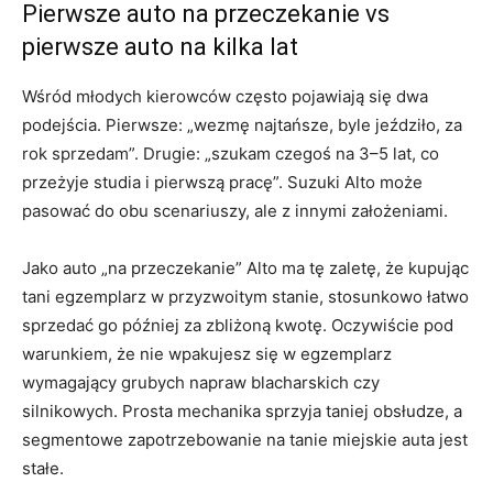
Pierwsze auto na przeczekanie vs
pierwsze auto na kilka lat
Wśród młodych kierowców często pojawiają się dwa
podejścia. Pierwsze: „wezmę najtańsze, byle jeździło, za
rok sprzedam”. Drugie: „szukam czegoś na 3–5 lat, co
przeżyje studia i pierwszą pracę”. Suzuki Alto może
pasować do obu scenariuszy, ale z innymi założeniami.
Jako auto „na przeczekanie” Alto ma tę zaletę, że kupując
tani egzemplarz w przyzwoitym stanie, stosunkowo łatwo
sprzedać go później za zbliżoną kwotę. Oczywiście pod
warunkiem, że nie wpakujesz się w egzemplarz
wymagający grubych napraw blacharskich czy
silnikowych. Prosta mechanika sprzyja taniej obsłudze, a
segmentowe zapotrzebowanie na tanie miejskie auta jest
stałe.