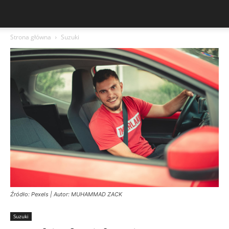
Strona główna
Suzuki
Źródło: Pexels | Autor: MUHAMMAD ZACK
Suzuki