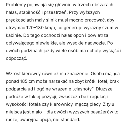
Problemy pojawiają się głównie w trzech obszarach:
hałas, stabilność i przestrzeń. Przy wyższych
prędkościach mały silnik musi mocno pracować, aby
utrzymać 120–130 km/h, co generuje wyraźny szum w
kabinie. Do tego dochodzi hałas opon i powietrza
opływającego niewielkie, ale wysokie nadwozie. Po
dwóch godzinach jazdy wiele osób ma ochotę wysiąść i
odpocząć.
Wzrost kierowcy również ma znaczenie. Osoba mająca
ponad 185 cm może narzekać na zbyt krótki fotel, brak
podparcia ud i ogólne wrażenie „ciasnoty”. Dłuższe
podróże w takiej pozycji, zwłaszcza bez regulacji
wysokości fotela czy kierownicy, męczą plecy. Z tyłu
miejsca jest mało – dla dwóch wyższych pasażerów to
raczej awaryjna opcja, nie standard.