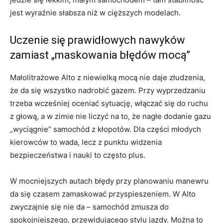
jest wyraźnie słabsza niż w cięższych modelach.
Uczenie się prawidłowych nawyków
zamiast „maskowania błędów mocą”
Małolitrażowe Alto z niewielką mocą nie daje złudzenia,
że da się wszystko nadrobić gazem. Przy wyprzedzaniu
trzeba wcześniej oceniać sytuację, włączać się do ruchu
z głową, a w zimie nie liczyć na to, że nagłe dodanie gazu
„wyciągnie” samochód z kłopotów. Dla części młodych
kierowców to wada, lecz z punktu widzenia
bezpieczeństwa i nauki to często plus.
W mocniejszych autach błędy przy planowaniu manewru
da się czasem zamaskować przyspieszeniem. W Alto
zwyczajnie się nie da – samochód zmusza do
spokojniejszego, przewidującego stylu jazdy. Można to