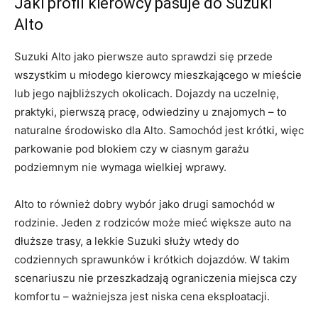
Jaki profil kierowcy pasuje do Suzuki
Alto
Suzuki Alto jako pierwsze auto sprawdzi się przede
wszystkim u młodego kierowcy mieszkającego w mieście
lub jego najbliższych okolicach. Dojazdy na uczelnię,
praktyki, pierwszą pracę, odwiedziny u znajomych – to
naturalne środowisko dla Alto. Samochód jest krótki, więc
parkowanie pod blokiem czy w ciasnym garażu
podziemnym nie wymaga wielkiej wprawy.
Alto to również dobry wybór jako drugi samochód w
rodzinie. Jeden z rodziców może mieć większe auto na
dłuższe trasy, a lekkie Suzuki służy wtedy do
codziennych sprawunków i krótkich dojazdów. W takim
scenariuszu nie przeszkadzają ograniczenia miejsca czy
komfortu – ważniejsza jest niska cena eksploatacji.