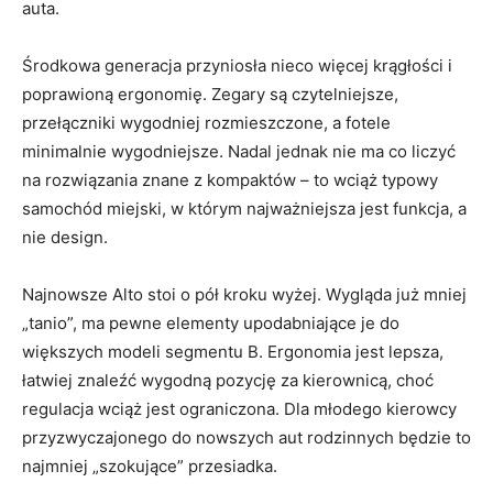
auta.
Środkowa generacja przyniosła nieco więcej krągłości i
poprawioną ergonomię. Zegary są czytelniejsze,
przełączniki wygodniej rozmieszczone, a fotele
minimalnie wygodniejsze. Nadal jednak nie ma co liczyć
na rozwiązania znane z kompaktów – to wciąż typowy
samochód miejski, w którym najważniejsza jest funkcja, a
nie design.
Najnowsze Alto stoi o pół kroku wyżej. Wygląda już mniej
„tanio”, ma pewne elementy upodabniające je do
większych modeli segmentu B. Ergonomia jest lepsza,
łatwiej znaleźć wygodną pozycję za kierownicą, choć
regulacja wciąż jest ograniczona. Dla młodego kierowcy
przyzwyczajonego do nowszych aut rodzinnych będzie to
najmniej „szokujące” przesiadka.