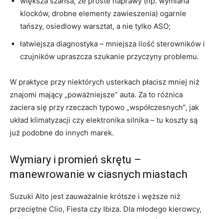
większa szansa, że proste naprawy (np. wymiana
klocków, drobne elementy zawieszenia) ogarnie
tańszy, osiedlowy warsztat, a nie tylko ASO;
łatwiejsza diagnostyka – mniejsza ilość sterowników i
czujników upraszcza szukanie przyczyny problemu.
W praktyce przy niektórych usterkach płacisz mniej niż
znajomi mający „poważniejsze” auta. Za to różnica
zaciera się przy rzeczach typowo „współczesnych”, jak
układ klimatyzacji czy elektronika silnika – tu koszty są
już podobne do innych marek.
Wymiary i promień skrętu –
manewrowanie w ciasnych miastach
Suzuki Alto jest zauważalnie krótsze i węższe niż
przeciętne Clio, Fiesta czy Ibiza. Dla młodego kierowcy,