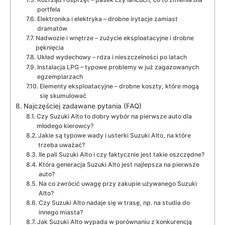
portfela
Elektronika i elektryka – drobne irytacje zamiast
dramatów
Nadwozie i wnętrze – zużycie eksploatacyjne i drobne
pęknięcia
Układ wydechowy – rdza i nieszczelności po latach
Instalacja LPG – typowe problemy w już zagazowanych
egzemplarzach
Elementy eksploatacyjne – drobne koszty, które mogą
się skumulować
Najczęściej zadawane pytania (FAQ)
Czy Suzuki Alto to dobry wybór na pierwsze auto dla
młodego kierowcy?
Jakie są typowe wady i usterki Suzuki Alto, na które
trzeba uważać?
Ile pali Suzuki Alto i czy faktycznie jest takie oszczędne?
Która generacja Suzuki Alto jest najlepsza na pierwsze
auto?
Na co zwrócić uwagę przy zakupie używanego Suzuki
Alto?
Czy Suzuki Alto nadaje się w trasę, np. na studia do
innego miasta?
Jak Suzuki Alto wypada w porównaniu z konkurencją