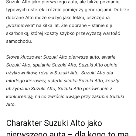
Suzuki Alto jako pierwszego auta, ale także poznanie
typowych usterek i różnic pomiędzy generacjami. Dobrze
dobrane Alto może służyć jako lekka, oszczędna
„wozidłowka” na kilka lat. Źle dobrane – stanie się
skarbonką, której koszty szybko przewyższą wartość
samochodu.
Słowa kluczowe: Suzuki Alto pierwsze auto, awarie
Suzuki Alto, spalanie Suzuki Alto, Suzuki Alto opinie
użytkowników, rdza w Suzuki Alto, Suzuki Alto dla
młodego kierowcy, usterki silnika Suzuki Alto, koszty
utrzymania Suzuki Alto, Suzuki Alto porównanie z
konkurencją, na co zwrócić uwagę przy zakupie Suzuki
Alto.
Charakter Suzuki Alto jako
pierwszego auta – dla kogo to ma