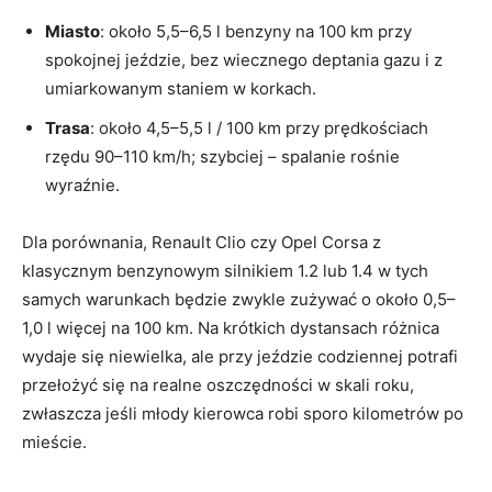
Miasto
: około 5,5–6,5 l benzyny na 100 km przy
spokojnej jeździe, bez wiecznego deptania gazu i z
umiarkowanym staniem w korkach.
Trasa
: około 4,5–5,5 l / 100 km przy prędkościach
rzędu 90–110 km/h; szybciej – spalanie rośnie
wyraźnie.
Dla porównania, Renault Clio czy Opel Corsa z
klasycznym benzynowym silnikiem 1.2 lub 1.4 w tych
samych warunkach będzie zwykle zużywać o około 0,5–
1,0 l więcej na 100 km. Na krótkich dystansach różnica
wydaje się niewielka, ale przy jeździe codziennej potrafi
przełożyć się na realne oszczędności w skali roku,
zwłaszcza jeśli młody kierowca robi sporo kilometrów po
mieście.