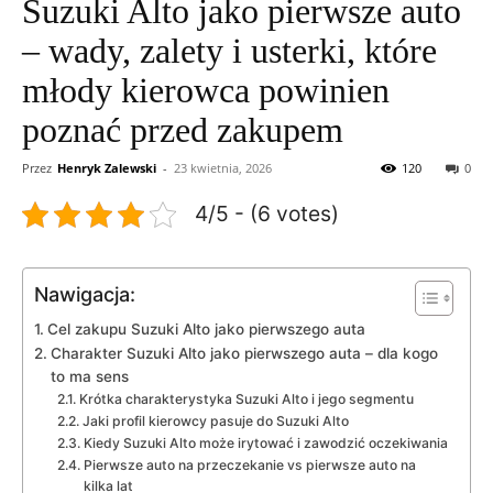
Suzuki Alto jako pierwsze auto
– wady, zalety i usterki, które
młody kierowca powinien
poznać przed zakupem
Przez
Henryk Zalewski
-
23 kwietnia, 2026
120
0
4/5 - (6 votes)
Nawigacja:
Cel zakupu Suzuki Alto jako pierwszego auta
Charakter Suzuki Alto jako pierwszego auta – dla kogo
to ma sens
Krótka charakterystyka Suzuki Alto i jego segmentu
Jaki profil kierowcy pasuje do Suzuki Alto
Kiedy Suzuki Alto może irytować i zawodzić oczekiwania
Pierwsze auto na przeczekanie vs pierwsze auto na
kilka lat