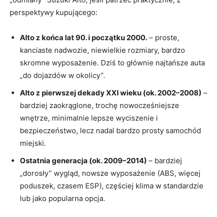
perspektywy kupującego:
Alto z końca lat 90. i początku 2000.
– proste,
kanciaste nadwozie, niewielkie rozmiary, bardzo
skromne wyposażenie. Dziś to głównie najtańsze auta
„do dojazdów w okolicy”.
Alto z pierwszej dekady XXI wieku (ok. 2002–2008)
–
bardziej zaokrąglone, trochę nowocześniejsze
wnętrze, minimalnie lepsze wyciszenie i
bezpieczeństwo, lecz nadal bardzo prosty samochód
miejski.
Ostatnia generacja (ok. 2009–2014)
– bardziej
„dorosły” wygląd, nowsze wyposażenie (ABS, więcej
poduszek, czasem ESP), częściej klima w standardzie
lub jako popularna opcja.