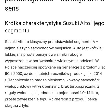
sens
Krótka charakterystyka Suzuki Alto i jego
segmentu
Suzuki Alto to klasyczny przedstawiciel segmentu A –
najmniejszych samochodów miejskich. Auto jest krótkie,
lekkie, ma proste benzynowe silniki i ubogie
wyposażenie w porównaniu z większymi modelami. W
Polsce najczęściej spotykane są generacje z przełomu lat
90. i 2000, aż do ostatnich roczników produkcji ok. 2014
r. Technicznie to bardzo nieskomplikowany samochód:
wielopunktowy wtrysk benzyny, brak turbosprężarki, z
reguły wolnossące jednostki o pojemności 1.0–1.1 litra,
proste zawieszenie typu McPherson z przodu i belka
skrętna z tyłu.