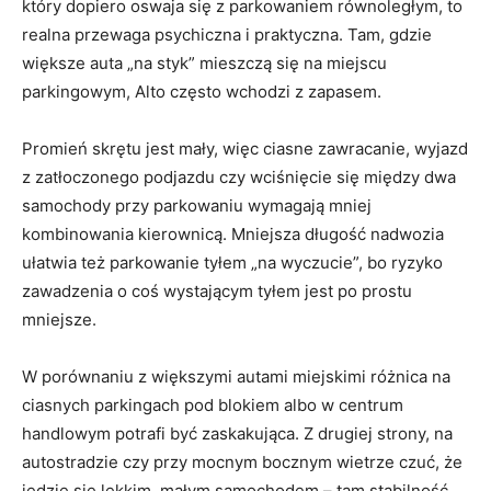
który dopiero oswaja się z parkowaniem równoległym, to
realna przewaga psychiczna i praktyczna. Tam, gdzie
większe auta „na styk” mieszczą się na miejscu
parkingowym, Alto często wchodzi z zapasem.
Promień skrętu jest mały, więc ciasne zawracanie, wyjazd
z zatłoczonego podjazdu czy wciśnięcie się między dwa
samochody przy parkowaniu wymagają mniej
kombinowania kierownicą. Mniejsza długość nadwozia
ułatwia też parkowanie tyłem „na wyczucie”, bo ryzyko
zawadzenia o coś wystającym tyłem jest po prostu
mniejsze.
W porównaniu z większymi autami miejskimi różnica na
ciasnych parkingach pod blokiem albo w centrum
handlowym potrafi być zaskakująca. Z drugiej strony, na
autostradzie czy przy mocnym bocznym wietrze czuć, że
jedzie się lekkim, małym samochodem – tam stabilność