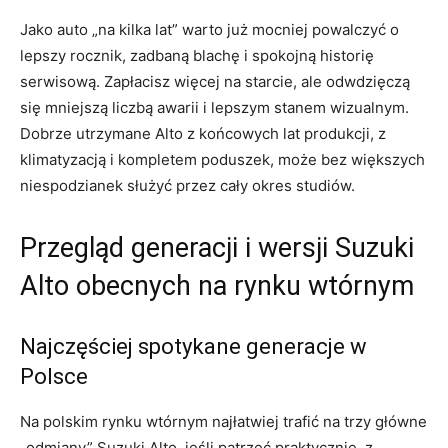
Jako auto „na kilka lat” warto już mocniej powalczyć o
lepszy rocznik, zadbaną blachę i spokojną historię
serwisową. Zapłacisz więcej na starcie, ale odwdzięczą
się mniejszą liczbą awarii i lepszym stanem wizualnym.
Dobrze utrzymane Alto z końcowych lat produkcji, z
klimatyzacją i kompletem poduszek, może bez większych
niespodzianek służyć przez cały okres studiów.
Przegląd generacji i wersji Suzuki
Alto obecnych na rynku wtórnym
Najczęściej spotykane generacje w
Polsce
Na polskim rynku wtórnym najłatwiej trafić na trzy główne
„odmiany” Suzuki Alto, jeśli patrzeć praktycznie, z