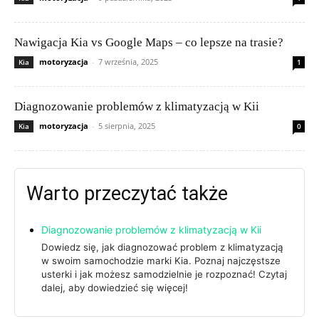
Nawigacja Kia vs Google Maps – co lepsze na trasie?
motoryzacja
-
7 września, 2025
Kia
1
Diagnozowanie problemów z klimatyzacją w Kii
motoryzacja
-
5 sierpnia, 2025
Kia
0
Warto przeczytać także
Diagnozowanie problemów z klimatyzacją w Kii
Dowiedz się, jak diagnozować problem z klimatyzacją
w swoim samochodzie marki Kia. Poznaj najczęstsze
usterki i jak możesz samodzielnie je rozpoznać! Czytaj
dalej, aby dowiedzieć się więcej!