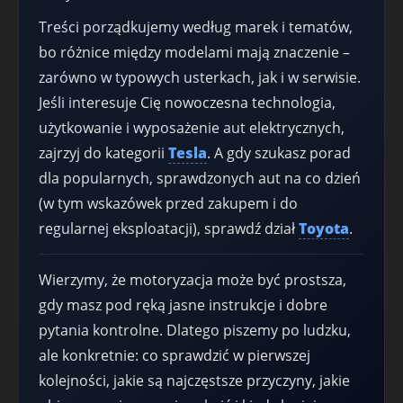
Treści porządkujemy według marek i tematów,
bo różnice między modelami mają znaczenie –
zarówno w typowych usterkach, jak i w serwisie.
Jeśli interesuje Cię nowoczesna technologia,
użytkowanie i wyposażenie aut elektrycznych,
zajrzyj do kategorii
Tesla
. A gdy szukasz porad
dla popularnych, sprawdzonych aut na co dzień
(w tym wskazówek przed zakupem i do
regularnej eksploatacji), sprawdź dział
Toyota
.
Wierzymy, że motoryzacja może być prostsza,
gdy masz pod ręką jasne instrukcje i dobre
pytania kontrolne. Dlatego piszemy po ludzku,
ale konkretnie: co sprawdzić w pierwszej
kolejności, jakie są najczęstsze przyczyny, jakie