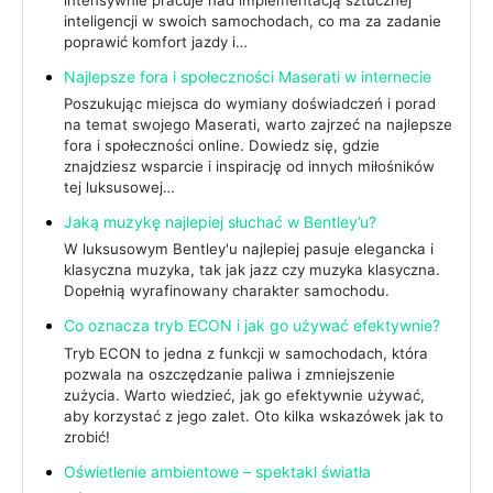
inteligencji w swoich samochodach, co ma za zadanie
poprawić komfort jazdy i…
Najlepsze fora i społeczności Maserati w internecie
Poszukując miejsca do wymiany doświadczeń i porad
na temat swojego Maserati, warto zajrzeć na najlepsze
fora i społeczności online. Dowiedz się, gdzie
znajdziesz wsparcie i inspirację od innych miłośników
tej luksusowej…
Jaką muzykę najlepiej słuchać w Bentley’u?
W luksusowym Bentley'u najlepiej pasuje elegancka i
klasyczna muzyka, tak jak jazz czy muzyka klasyczna.
Dopełnią wyrafinowany charakter samochodu.
Co oznacza tryb ECON i jak go używać efektywnie?
Tryb ECON to jedna z funkcji w samochodach, która
pozwala na oszczędzanie paliwa i zmniejszenie
zużycia. Warto wiedzieć, jak go efektywnie używać,
aby korzystać z jego zalet. Oto kilka wskazówek jak to
zrobić!
Oświetlenie ambientowe – spektakl światła