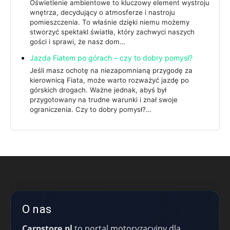
Oświetlenie ambientowe to kluczowy element wystroju
wnętrza, decydujący o atmosferze i nastroju
pomieszczenia. To właśnie dzięki niemu możemy
stworzyć spektakl światła, który zachwyci naszych
gości i sprawi, że nasz dom…
Jazda Fiatem po górach – czy to dobry pomysł?
Jeśli masz ochotę na niezapomnianą przygodę za
kierownicą Fiata, może warto rozważyć jazdę po
górskich drogach. Ważne jednak, abyś był
przygotowany na trudne warunki i znał swoje
ograniczenia. Czy to dobry pomysł?…
O nas
Carpstore.pl
to portal motoryzacyjny dla