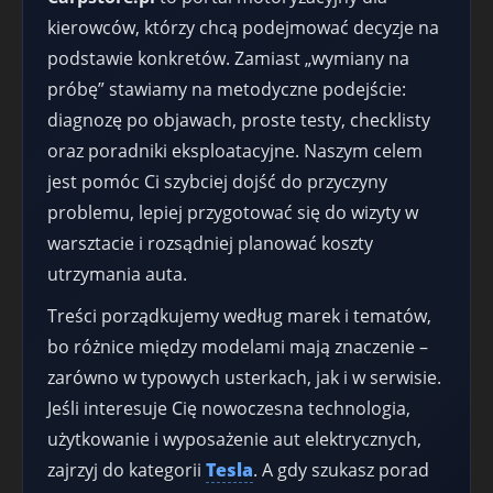
kierowców, którzy chcą podejmować decyzje na
podstawie konkretów. Zamiast „wymiany na
próbę” stawiamy na metodyczne podejście:
diagnozę po objawach, proste testy, checklisty
oraz poradniki eksploatacyjne. Naszym celem
jest pomóc Ci szybciej dojść do przyczyny
problemu, lepiej przygotować się do wizyty w
warsztacie i rozsądniej planować koszty
utrzymania auta.
Treści porządkujemy według marek i tematów,
bo różnice między modelami mają znaczenie –
zarówno w typowych usterkach, jak i w serwisie.
Jeśli interesuje Cię nowoczesna technologia,
użytkowanie i wyposażenie aut elektrycznych,
zajrzyj do kategorii
Tesla
. A gdy szukasz porad