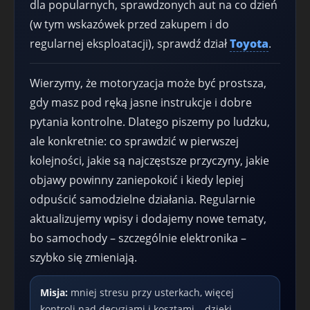
dla popularnych, sprawdzonych aut na co dzień
(w tym wskazówek przed zakupem i do
regularnej eksploatacji), sprawdź dział
Toyota
.
Wierzymy, że motoryzacja może być prostsza,
gdy masz pod ręką jasne instrukcje i dobre
pytania kontrolne. Dlatego piszemy po ludzku,
ale konkretnie: co sprawdzić w pierwszej
kolejności, jakie są najczęstsze przyczyny, jakie
objawy powinny zaniepokoić i kiedy lepiej
odpuścić samodzielne działania. Regularnie
aktualizujemy wpisy i dodajemy nowe tematy,
bo samochody – szczególnie elektronika –
szybko się zmieniają.
Misja:
mniej stresu przy usterkach, więcej
kontroli nad decyzjami i kosztami – dzięki