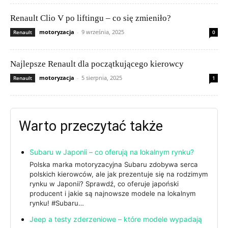
Renault Clio V po liftingu – co się zmieniło?
motoryzacja
-
9 września, 2025
Renault
0
Najlepsze Renault dla początkującego kierowcy
motoryzacja
-
5 sierpnia, 2025
Renault
1
Warto przeczytać także
Subaru w Japonii – co oferują na lokalnym rynku?
Polska marka motoryzacyjna Subaru zdobywa serca
polskich kierowców, ale jak prezentuje się na rodzimym
rynku w Japonii? Sprawdź, co oferuje japoński
producent i jakie są najnowsze modele na lokalnym
rynku! #Subaru…
Jeep a testy zderzeniowe – które modele wypadają