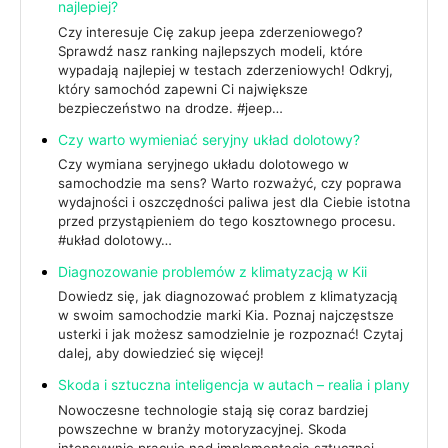
najlepiej?
Czy interesuje Cię zakup jeepa zderzeniowego?
Sprawdź nasz ranking najlepszych modeli, które
wypadają najlepiej w testach zderzeniowych! Odkryj,
który samochód zapewni Ci największe
bezpieczeństwo na drodze. #jeep…
Czy warto wymieniać seryjny układ dolotowy?
Czy wymiana seryjnego układu dolotowego w
samochodzie ma sens? Warto rozważyć, czy poprawa
wydajności i oszczędności paliwa jest dla Ciebie istotna
przed przystąpieniem do tego kosztownego procesu.
#układ dolotowy…
Diagnozowanie problemów z klimatyzacją w Kii
Dowiedz się, jak diagnozować problem z klimatyzacją
w swoim samochodzie marki Kia. Poznaj najczęstsze
usterki i jak możesz samodzielnie je rozpoznać! Czytaj
dalej, aby dowiedzieć się więcej!
Skoda i sztuczna inteligencja w autach – realia i plany
Nowoczesne technologie stają się coraz bardziej
powszechne w branży motoryzacyjnej. Skoda
intensywnie pracuje nad implementacją sztucznej