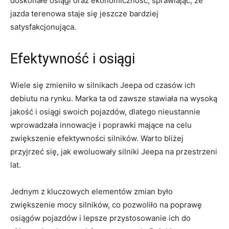
doskonałe osiągi oraz ekonomiczność, sprawiając, że
jazda terenowa staje się jeszcze bardziej
satysfakcjonująca.
Efektywność i osiągi
Wiele się ⁤zmieniło w silnikach Jeepa od czasów ich‍
debiutu na rynku. Marka ta od zawsze stawiała na ⁤wysoką
jakość ⁤i osiągi ⁤swoich pojazdów, dlatego nieustannie
‍wprowadzała innowacje i ‌poprawki mające na celu
zwiększenie efektywności silników. Warto‌ bliżej
przyjrzeć się,⁣ jak ewoluowały silniki Jeepa⁤ na ⁣przestrzeni
lat.
Jednym z kluczowych ⁤elementów zmian było
zwiększenie mocy silników, co pozwoliło na poprawę
osiągów pojazdów i lepsze przystosowanie ich do