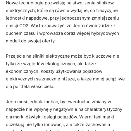
Nowe technologie pozwalają na ‌stworzenie silników
elektrycznych, które są równie wydajne, ⁢co tradycyjne
jednostki napędowe, przy jednoczesnym zmniejszeniu
emisji CO2.​ Warto⁣ zauważyć, że Jeep również idzie z
duchem ‍czasu i ⁣wprowadza coraz więcej hybrydowych
modeli do swojej oferty.
Przejście na silniki elektryczne może być kluczowe nie‌
tylko ze względów ekologicznych, ale także
ekonomicznych.​ Koszty użytkowania pojazdów
elektrycznych są⁢ znacznie‌ niższe, a także mniej uciążliwe
dla⁣ portfela właściciela.
Jeep⁤ musi jednak zadbać, by ewentualne zmiany w
napędzie nie wpłynęły negatywnie na charakterystyczny
dla marki⁤ dźwięk i osiągi pojazdów. Wierni fani marki⁣
oczekują nie tylko innowacji, ale także‌ zachowania