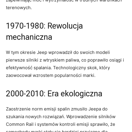
terenowych.
1970-1980: Rewolucja
mechaniczna
W tym okresie Jeep wprowadził do swoich⁤ modeli
pierwsze silniki z wtryskiem paliwa, co poprawiło osiągi i
efektywność spalania. Technologiczny skok, ‍który
zaowocował wzrostem popularności marki.
2000-2010: Era ekologiczna
Zaostrzenie norm emisji spalin zmusiło Jeepa do
szukania nowych rozwiązań. Wprowadzenie silników
Common ⁣Rail i systemów kontroli emisji sprawiło, że
samochody marki stały się bardziej przyjazne dla‌