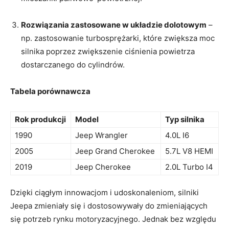
Rozwiązania zastosowane w układzie dolotowym
–
np. zastosowanie turbosprężarki, które zwiększa‍ moc
silnika poprzez zwiększenie ciśnienia‌ powietrza
dostarczanego⁤ do cylindrów.
Tabela porównawcza
Rok produkcji
Model
Typ silnika
1990
Jeep Wrangler
4.0L I6
2005
Jeep Grand Cherokee
5.7L V8 HEMI
2019
Jeep Cherokee
2.0L Turbo I4
Dzięki ciągłym innowacjom i udoskonaleniom, silniki
Jeepa zmieniały ‌się i dostosowywały do zmieniających​
się potrzeb ​rynku motoryzacyjnego. Jednak‌ bez względu