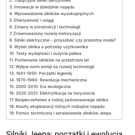
Tradycyjne silniki ⁢benzynowe
Innowacje w dziedzinie napędu
Wprowadzenie silników wysokoprężnych
Efektywność i osiągi
Zmiany w‍ konstrukcji i technologii
Zrównoważony rozwój motoryzacji
Silniki ⁣elektryczne – przyszłość czy przelotna moda?
Wybór silnika a potrzeby użytkownika
Testy wydajności ⁢i zużycia paliwa
Porównanie silników na przestrzeni lat
Wpływ norm emisji na⁢ rozwój technologii
1941-1950: Początki legendy
1970-1980: Rewolucja mechaniczna
2000-2010: Era ekologiczna
2020-2021: Elektryfikacja na horyzoncie
Bezpieczeństwo a rodzaj zastosowanego silnika
Koszty eksploatacji różnych‌ rodzajów napędu
Pomoc techniczna i serwisowanie silników Jeepa
Silniki ‍Jeepa: początki‌ i⁤ ewolucja