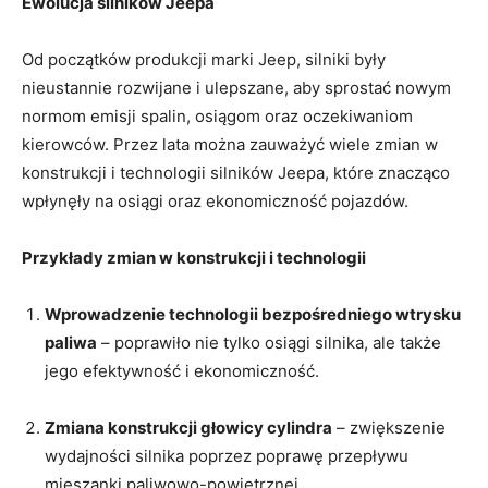
Ewolucja silników Jeepa
Od początków produkcji marki Jeep, silniki⁢ były
nieustannie rozwijane i ulepszane, aby ‍sprostać nowym
normom emisji spalin, osiągom oraz oczekiwaniom
⁣kierowców.​ Przez lata można⁣ zauważyć wiele ⁣zmian w
konstrukcji i technologii silników Jeepa, które znacząco
wpłynęły na ​osiągi oraz ekonomiczność pojazdów.
Przykłady ⁤zmian w konstrukcji i technologii
Wprowadzenie technologii bezpośredniego wtrysku
paliwa
– poprawiło⁣ nie tylko osiągi silnika, ale także
jego efektywność i ekonomiczność.
Zmiana konstrukcji głowicy cylindra
– zwiększenie
wydajności silnika poprzez poprawę przepływu
mieszanki paliwowo-powietrznej.