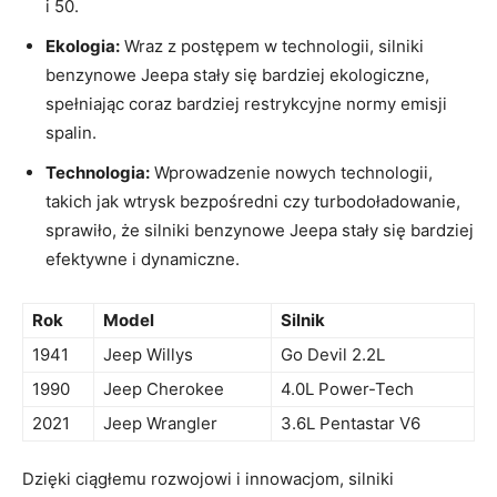
i 50.
Ekologia:
Wraz z postępem⁢ w technologii, silniki
benzynowe Jeepa stały się bardziej ekologiczne,⁢
spełniając ‍coraz bardziej‌ restrykcyjne normy emisji
spalin.
Technologia:
Wprowadzenie nowych technologii,
takich ⁤jak wtrysk bezpośredni ‌czy turbodoładowanie,
sprawiło, że silniki benzynowe Jeepa stały się bardziej
efektywne i dynamiczne.
Rok
Model
Silnik
1941
Jeep Willys
Go Devil 2.2L
1990
Jeep Cherokee
4.0L Power-Tech
2021
Jeep ⁤Wrangler
3.6L Pentastar V6
Dzięki ciągłemu rozwojowi i innowacjom, silniki