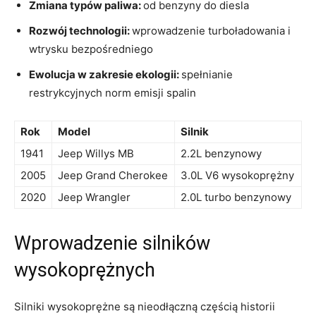
Zmiana typów paliwa:
od ‌benzyny ⁣do diesla
Rozwój technologii:
wprowadzenie turboładowania i
wtrysku bezpośredniego
Ewolucja w zakresie ekologii:
spełnianie
restrykcyjnych norm emisji⁤ spalin
Rok
Model
Silnik
1941
Jeep Willys MB
2.2L benzynowy
2005
Jeep Grand⁢ Cherokee
3.0L V6 wysokoprężny
2020
Jeep Wrangler
2.0L turbo benzynowy
Wprowadzenie silników
wysokoprężnych
Silniki wysokoprężne są nieodłączną częścią historii