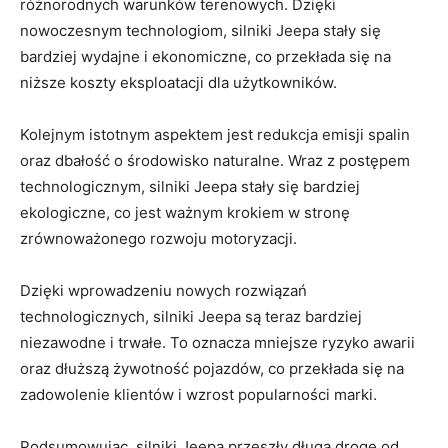
różnorodnych warunków terenowych. Dzięki
nowoczesnym technologiom, silniki Jeepa stały się
bardziej wydajne i ekonomiczne, co przekłada się na
niższe koszty eksploatacji dla użytkowników.
Kolejnym istotnym aspektem ​jest redukcja⁣ emisji spalin
oraz dbałość o środowisko naturalne. Wraz z postępem‌
technologicznym, silniki Jeepa stały się bardziej
ekologiczne, co jest ważnym krokiem w stronę
zrównoważonego rozwoju motoryzacji.
Dzięki wprowadzeniu nowych rozwiązań
technologicznych, silniki Jeepa są teraz bardziej
niezawodne i trwałe. To oznacza ‍mniejsze ryzyko awarii
oraz dłuższą żywotność pojazdów, co przekłada się‌ na
zadowolenie klientów i wzrost popularności marki.
Podsumowując, silniki Jeepa przeszły długą drogę od