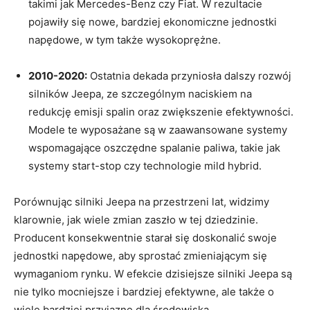
takimi​ jak Mercedes-Benz czy Fiat. W rezultacie‌
pojawiły się‍ nowe, bardziej ekonomiczne ​jednostki⁣
napędowe, w tym także wysokoprężne.
2010-2020:
Ostatnia dekada ‌przyniosła dalszy rozwój
silników Jeepa, ze szczególnym‍ naciskiem ‍na
redukcję emisji spalin oraz zwiększenie efektywności.
Modele te wyposażane są w zaawansowane systemy
wspomagające oszczędne spalanie paliwa, takie jak
systemy start-stop czy technologie mild hybrid.
Porównując ‍silniki Jeepa ⁢na przestrzeni lat, widzimy‍
klarownie, jak wiele zmian zaszło w‌ tej dziedzinie.
Producent konsekwentnie starał się doskonalić swoje
jednostki napędowe, aby ‍sprostać zmieniającym się
wymaganiom rynku. W efekcie dzisiejsze‍ silniki Jeepa są
nie tylko⁢ mocniejsze i bardziej efektywne,⁤ ale także o
wiele bardziej przyjazne dla środowiska.