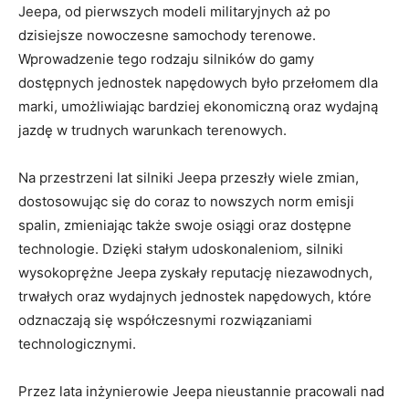
Jeepa, od pierwszych modeli militaryjnych aż po
dzisiejsze⁤ nowoczesne samochody terenowe.
Wprowadzenie tego ⁢rodzaju silników do gamy
dostępnych jednostek napędowych było przełomem dla
marki, umożliwiając bardziej ekonomiczną oraz wydajną
⁣jazdę w trudnych warunkach terenowych.
Na przestrzeni lat silniki Jeepa przeszły⁣ wiele zmian,
dostosowując się do coraz to nowszych norm emisji
spalin, zmieniając także swoje osiągi oraz dostępne
technologie. Dzięki stałym udoskonaleniom, silniki
wysokoprężne Jeepa zyskały reputację niezawodnych,
trwałych oraz⁤ wydajnych jednostek napędowych,‌ które
odznaczają się współczesnymi ‌rozwiązaniami
technologicznymi.
Przez lata inżynierowie Jeepa nieustannie ⁣pracowali‌ nad