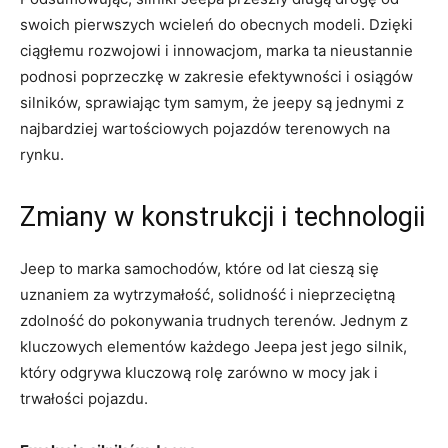
swoich pierwszych wcieleń do obecnych modeli. Dzięki
ciągłemu rozwojowi i innowacjom, ​marka ta ​nieustannie
‌podnosi poprzeczkę w zakresie efektywności i osiągów
silników, sprawiając tym ​samym, że jeepy są jednymi z
najbardziej wartościowych pojazdów terenowych na
rynku.
Zmiany w‍ konstrukcji i technologii
Jeep to‍ marka samochodów, które od lat cieszą‍ się
⁤uznaniem za wytrzymałość, solidność ⁤i nieprzeciętną
zdolność do pokonywania trudnych terenów. Jednym z
kluczowych ‌elementów każdego⁢ Jeepa jest jego silnik,
który ⁤odgrywa kluczową‍ rolę zarówno w ⁣mocy jak i
trwałości pojazdu.