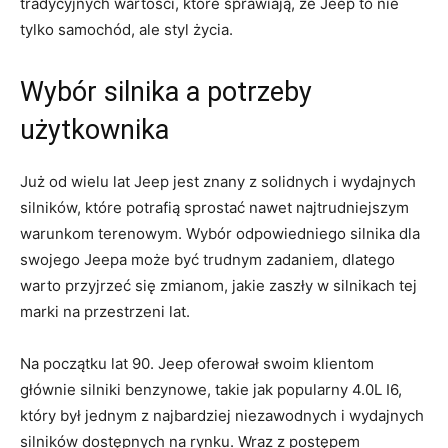
tradycyjnych wartości, które sprawiają, że Jeep to nie
tylko‍ samochód, ale styl ‍życia.
Wybór silnika a potrzeby
użytkownika
Już od wielu lat Jeep jest‍ znany z solidnych i wydajnych
silników, które potrafią sprostać nawet⁢ najtrudniejszym
warunkom terenowym. Wybór ‍odpowiedniego silnika dla
swojego Jeepa może być trudnym zadaniem, dlatego
warto ⁢przyjrzeć się zmianom, jakie zaszły w silnikach ‌tej
marki na przestrzeni lat.
Na początku lat 90. Jeep oferował swoim klientom
głównie silniki⁤ benzynowe, takie jak popularny 4.0L I6,
który był jednym z najbardziej ⁣niezawodnych ⁢i wydajnych
silników dostępnych na rynku. Wraz z postępem