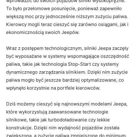
wprowadzić‍ do swoich pojazdów⁢ silniki wysokoprężne.
To ⁣było przełomowe posunięcie, ponieważ zapewniło
większą moc przy jednocześnie niższym ⁢zużyciu paliwa.
Kierowcy ‌mogli ⁢teraz cieszyć się zarówno osiągami, jak i
ekonomicznością swoich⁣ Jeepów.
Wraz z postępem technologicznym, silniki Jeepa zaczęły
być wyposażane w systemy wspomagające oszczędność
paliwa, takie jak technologia Stop-Start czy systemy
dynamicznego zarządzania silnikiem. ​Dzięki nim‍ zużycie
paliwa mogło być jeszcze bardziej optymalizowane, co
wpłynęło korzystnie na portfele kierowców.
Dziś możemy cieszyć się najnowszymi modelami Jeepa,
które wykorzystują zaawansowane technologie
silnikowe, takie jak turbodoładowanie czy lekkie
konstrukcje. Dzięki nim wydajność pojazdów została
zwiększona, a zużycie ‍paliwa zmniejszone do minimum.