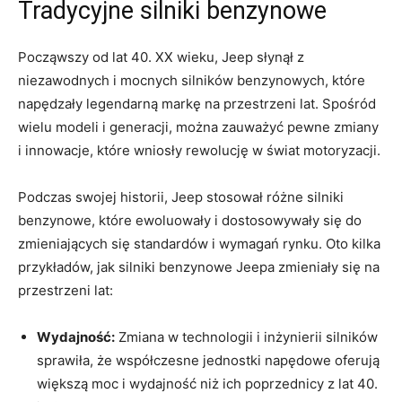
Tradycyjne silniki ⁢benzynowe
Począwszy od lat 40. XX wieku, Jeep słynął z
‌niezawodnych i mocnych silników ‍benzynowych, ‍które‌
napędzały legendarną markę na ​przestrzeni lat. Spośród
wielu modeli i ⁢generacji, można zauważyć pewne zmiany
i innowacje,⁣ które wniosły rewolucję w świat ‌motoryzacji.
Podczas swojej historii, Jeep stosował różne silniki
benzynowe, które ewoluowały i ⁢dostosowywały się do
zmieniających się standardów i wymagań rynku. Oto kilka
przykładów, jak silniki ⁤benzynowe Jeepa zmieniały się na
przestrzeni lat:
Wydajność:
Zmiana w technologii i inżynierii silników
sprawiła, że współczesne⁣ jednostki napędowe oferują
większą moc i wydajność niż ich poprzednicy z lat 40.