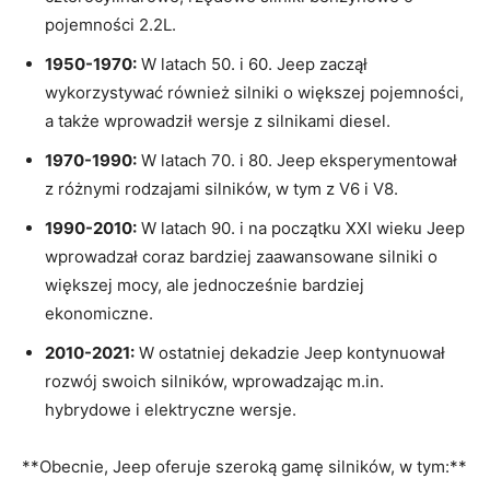
pojemności ⁣2.2L.
1950-1970:
W latach 50. i 60. Jeep ⁣zaczął
wykorzystywać również silniki o‌ większej pojemności,
a także wprowadził wersje z silnikami diesel.
1970-1990:
W latach 70. i‍ 80. Jeep eksperymentował
z‌ różnymi rodzajami silników, w tym⁤ z V6 i V8.
1990-2010:
W latach 90. ⁢i na początku XXI wieku Jeep
wprowadzał coraz bardziej zaawansowane ⁣silniki o
większej mocy, ale jednocześnie bardziej
ekonomiczne.
2010-2021:
W ostatniej dekadzie Jeep kontynuował
rozwój swoich silników, wprowadzając m.in.
hybrydowe i elektryczne wersje.
**Obecnie, Jeep oferuje szeroką gamę⁣ silników, w tym:**