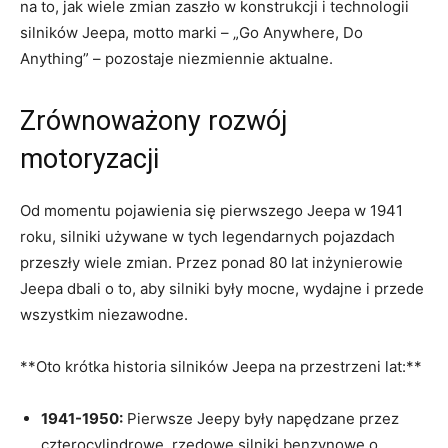
na to, jak wiele zmian zaszło w konstrukcji i ⁢technologii
silników Jeepa, motto ‌marki – „Go ‍Anywhere, Do
Anything” – pozostaje ⁤niezmiennie aktualne.
Zrównoważony rozwój
motoryzacji
Od momentu⁣ pojawienia się pierwszego⁣ Jeepa ‍w 1941
roku, silniki‍ używane w tych legendarnych pojazdach​
przeszły wiele zmian. Przez ponad‌ 80 lat inżynierowie
Jeepa dbali ​o ​to, aby silniki były mocne, wydajne i przede
wszystkim niezawodne.
**Oto krótka historia silników Jeepa na przestrzeni lat:**
1941-1950:
Pierwsze Jeepy były napędzane przez
czterocylindrowe, rzędowe silniki benzynowe o