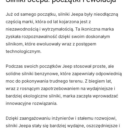
Już od ‍samego początku, silniki Jeepa były nieodłączną
częścią‌ marki, która od lat kojarzona jest z
niezawodnością i wytrzymałością. Ta ikoniczna​ marka
zyskała rozpoznawalność dzięki‌ swoim doskonałym
silnikom, które ewoluowały wraz z postępem
technologicznym.
Podczas swoich początków ‍Jeep stosował ‍proste, ale
solidne silniki benzynowe, ​które ⁤zapewniały odpowiednią
​moc do pokonywania trudnego terenu. Z biegiem lat,
wraz z rosnącym zapotrzebowaniem na wydajniejsze i
bardziej ekologiczne silniki, marka zaczęła wprowadzać
innowacyjne rozwiązania.
Dzięki zaangażowaniu inżynierów‌ i stałemu rozwojowi,
silniki Jeepa stały⁤ się bardziej wydajne, oszczędniejsze i