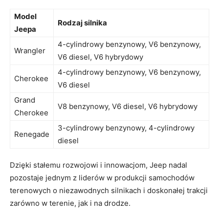
Model
Rodzaj silnika
Jeepa
4-cylindrowy benzynowy, V6 benzynowy,
Wrangler
V6 diesel, V6 hybrydowy
4-cylindrowy benzynowy, V6 benzynowy,
Cherokee
V6 diesel
Grand
V8 benzynowy, V6 ⁢diesel, V6 hybrydowy
Cherokee
3-cylindrowy benzynowy, 4-cylindrowy
Renegade
diesel
Dzięki stałemu rozwojowi i innowacjom, Jeep nadal
pozostaje jednym z liderów w produkcji ​samochodów
terenowych o niezawodnych silnikach ‍i doskonałej trakcji
zarówno w terenie, jak i na drodze.