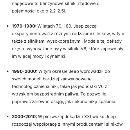
napędowe to benzynowe silniki rzędowe o
pojemności około 2.2-2.5l.
1970-1980:
W latach ⁢70. i 80. Jeep zaczął
eksperymentować z różnymi rodzajami silników, w tym
także z silnikami wysokoprężnymi. Modele tej dekady
często wyposażane⁤ były w silniki V8, które zapewniały
im więcej mocy i dynamiki.
1990-2000:
W tym okresie Jeep wprowadził do
swoich modeli bardziej​ zaawansowane
technologicznie silniki, takie jak jednostki V6 z
wtryskiem bezpośrednim paliwa. To pozwoliło
poprawić zarówno osiągi, jak‌ i ekonomikę ‌spalania.
2000-2010:
W​ pierwszej dekadzie XXI wieku ⁢Jeep
rozpoczął współpracę z innymi⁢ producentami silników,