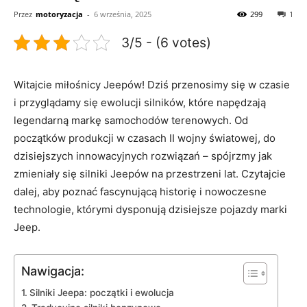
Przez
motoryzacja
-
6 września, 2025
299
1
3/5 - (6 votes)
Witajcie ⁢miłośnicy Jeepów! Dziś przenosimy się w czasie
i przyglądamy‍ się ewolucji silników, które‌ napędzają
legendarną markę samochodów terenowych. Od
początków produkcji w ⁢czasach II wojny światowej, do
dzisiejszych‍ innowacyjnych rozwiązań – spójrzmy jak
zmieniały się silniki Jeepów na przestrzeni lat. Czytajcie
dalej, aby poznać fascynującą historię i nowoczesne
technologie, którymi ‌dysponują dzisiejsze pojazdy marki⁤
Jeep.
Nawigacja:
Silniki ‍Jeepa: początki‌ i⁤ ewolucja