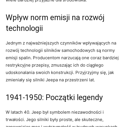
Wpływ norm emisji na⁢ rozwój
technologii
Jednym z najważniejszych czynników wpływających na
rozwój technologii silników samochodowych są normy
emisji spalin. Producentom narzucają one coraz bardziej
restrykcyjne przepisy, zmuszając ich do ciągłego
udoskonalania swoich konstrukcji. Przyjrzyjmy się, jak
zmieniały się silniki Jeepa ⁤na przestrzeni lat.
1941-1950: Początki legendy
W latach 40. Jeep był symbolem niezawodności ⁤i⁤
trwałości. Jego silniki były proste, ale skuteczne,
zapewniając moc i⁢ wytrzymałość​ w trudnych warunkach