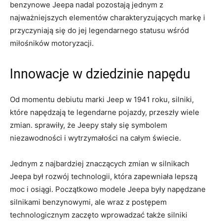
benzynowe Jeepa nadal pozostają jednym ‍z
najważniejszych elementów charakteryzujących‍ markę i
przyczyniają się do jej ‌legendarnego statusu‌ wśród
miłośników‌ motoryzacji.
Innowacje w dziedzinie napędu
Od momentu debiutu marki Jeep w 1941 roku, silniki,
które napędzają te legendarne pojazdy, przeszły ⁤wiele
zmian. sprawiły, że Jeepy stały się symbolem
‍niezawodności i wytrzymałości na całym świecie.
Jednym z najbardziej‍ znaczących‌ zmian ‌w silnikach
Jeepa był rozwój technologii, która zapewniała⁢ lepszą
moc i⁢ osiągi. Początkowo modele Jeepa były napędzane
‌silnikami benzynowymi, ale wraz z postępem
technologicznym zaczęto wprowadzać także silniki