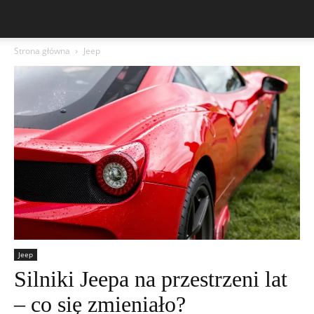
Strona główna
Jeep
Jeep
Silniki Jeepa na przestrzeni lat
– co się zmieniało?