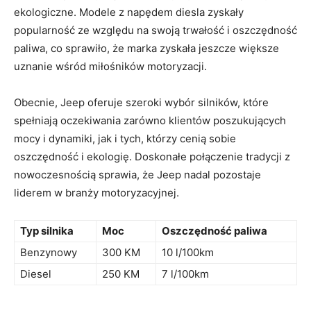
ekologiczne. Modele z napędem diesla zyskały
popularność ze względu na swoją trwałość i oszczędność
paliwa, co sprawiło, że marka zyskała jeszcze większe
uznanie wśród miłośników motoryzacji.
Obecnie, Jeep oferuje szeroki wybór silników, które
spełniają oczekiwania zarówno ‌klientów poszukujących
mocy i dynamiki, jak i tych, którzy ​cenią sobie
oszczędność i ekologię. Doskonałe⁤ połączenie tradycji z
nowoczesnością sprawia, że Jeep nadal pozostaje
liderem w⁢ branży motoryzacyjnej.
Typ silnika
Moc
Oszczędność paliwa
Benzynowy
300 KM
10 l/100km
Diesel
250 KM
7 l/100km