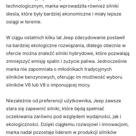
technologicznym, marka wprowadziła ⁤również ​silniki
diesla, które były bardziej ekonomiczne i miały lepsze
osiągi w terenie.
W ‍ciągu ostatnich ⁤kilku lat Jeep zdecydowanie⁣ postawił
na bardziej ekologiczne rozwiązania, dlatego‌ obecnie w
ofercie można znaleźć silniki hybrydowe, które pozwalają
zmniejszyć emisję spalin i zużycie paliwa. Jednocześnie
marka nie zapomniała o miłośnikach tradycyjnych
⁢silników benzynowych, oferując im możliwość wyboru
silników V6 lub V8 o imponującej ‌mocy.
Niezależnie od ‌preferencji użytkownika, Jeep ​zawsze
stara się zapewnić​ silniki,⁤ które będą spełniać
oczekiwania zarówno⁤ pod względem wydajności, jak i
ekologiczności. Dzięki ciągłemu rozwojowi i ​innowacjom,
marka nadal pozostaje liderem w produkcji silników