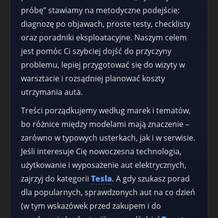
próbę” stawiamy na metodyczne podejście:
diagnozę po objawach, proste testy, checklisty
oraz poradniki eksploatacyjne. Naszym celem
jest pomóc Ci szybciej dojść do przyczyny
problemu, lepiej przygotować się do wizyty w
warsztacie i rozsądniej planować koszty
utrzymania auta.
Treści porządkujemy według marek i tematów,
bo różnice między modelami mają znaczenie –
zarówno w typowych usterkach, jak i w serwisie.
Jeśli interesuje Cię nowoczesna technologia,
użytkowanie i wyposażenie aut elektrycznych,
zajrzyj do kategorii
Tesla
. A gdy szukasz porad
dla popularnych, sprawdzonych aut na co dzień
(w tym wskazówek przed zakupem i do