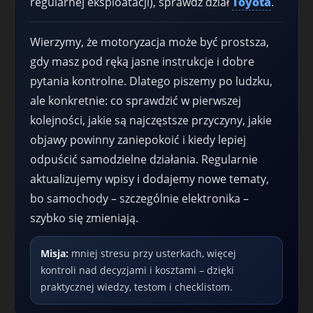
regularnej eksploatacji), sprawdź dział
Toyota
.
Wierzymy, że motoryzacja może być prostsza,
gdy masz pod ręką jasne instrukcje i dobre
pytania kontrolne. Dlatego piszemy po ludzku,
ale konkretnie: co sprawdzić w pierwszej
kolejności, jakie są najczęstsze przyczyny, jakie
objawy powinny zaniepokoić i kiedy lepiej
odpuścić samodzielne działania. Regularnie
aktualizujemy wpisy i dodajemy nowe tematy,
bo samochody – szczególnie elektronika –
szybko się zmieniają.
Misja:
mniej stresu przy usterkach, więcej
kontroli nad decyzjami i kosztami – dzięki
praktycznej wiedzy, testom i checklistom.