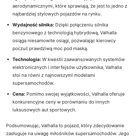
⁤aerodynamicznymi, które​ sprawiają, że jest to jedno ‌z
najbardziej stylowych​ pojazdów na rynku.
Wydajność ​silnika:
Dzięki połączeniu silnika
benzynowego z technologią hybrydową, Valhalla
osiąga niesamowite osiągi, ⁢pozwalając kierowcy
poczuć prawdziwą moc pod⁣ maską.
Technologia:
W​ kwestii zaawansowanych systemów
elektronicznych i interfejsów użytkownika,‍ Valhalla
stoi na równi z najnowszymi modelami⁣
supersamochodów.
Cena:
Pomimo swojej wyjątkowości, Valhalla oferuje
konkurencyjne ceny w porównaniu ‌do ​innych
luksusowych aut‍ sportowych.
Podsumowując, Valhalla to pojazd, który zdecydowanie
zasługuje na​ uwagę miłośników supersamochodów. Jego