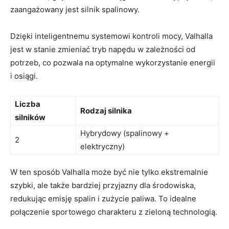
zaangażowany jest silnik spalinowy.
Dzięki inteligentnemu⁤ systemowi kontroli mocy, Valhalla
jest w stanie zmieniać tryb napędu w zależności od
potrzeb, co pozwala na optymalne wykorzystanie energii ​
i osiągi.
Liczba
Rodzaj silnika
silników
Hybrydowy (spalinowy +
2
elektryczny)
W ten sposób Valhalla może być nie tylko ekstremalnie
szybki, ale​ także⁤ bardziej przyjazny dla środowiska,
redukując‌ emisję spalin i zużycie paliwa. To ​idealne
połączenie‍ sportowego charakteru z zieloną⁢ technologią.