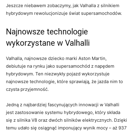
Jeszcze niebawem‍ zobaczymy, jak ‍Valhalla z silnikiem
hybrydowym⁣ rewolucjonizuje świat supersamochodów.
Najnowsze technologie
wykorzystane w⁣ Valhalli
Valhalla, ⁢najnowsze dziecko ‌marki Aston Martin,
debiutuje‌ na rynku ⁣jako supersamochód z napędem
hybrydowym. Ten niezwykły ‍pojazd wykorzystuje
najnowsze technologie, które ​sprawiają, że jazda nim to
czysta przyjemność.
Jedną ​z najbardziej ⁤fascynujących innowacji w Valhalli
jest zastosowanie systemu hybrydowego, który składa
się z⁤ silnika V8 oraz dwóch silników elektrycznych. Dzięki‍
temu udało się osiągnąć​ imponujący wynik⁤ mocy – aż 937