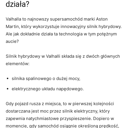
działa?
Valhalla to najnowszy ‌supersamochód marki⁢ Aston ​
Martin, ⁢który wykorzystuje innowacyjny silnik hybrydowy.
Ale jak dokładnie działa ta technologia ‌w tym potężnym
aucie?
Silnik hybrydowy w Valhalli składa się z dwóch głównych
elementów:⁤
silnika spalinowego o dużej mocy,
elektrycznego układu napędowego.
Gdy⁣ pojazd rusza z miejsca, to w pierwszej kolejności​
dostarczana jest ‌moc przez ⁢silnik elektryczny, który
zapewnia natychmiastowe przyspieszenie. ‍Dopiero w
momencie, gdy ‌samochód osiągnie ‌określoną prędkość,