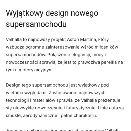
Wyjątkowy design ​nowego
supersamochodu
Valhalla to najnowszy projekt ⁤Aston⁣ Martina,⁤ który
wzbudza ogromne zainteresowanie wśród miłośników
supersamochodów. Połączenie elegancji, ⁣mocy ⁤i
nowoczesności sprawia, że jest to​ prawdziwa‌ perełka na
rynku motoryzacyjnym.
Design tego⁢ supersamochodu jest wyjątkowy pod
wieloma względami. Zastosowanie najnowszych
technologii i materiałów sprawia,⁣ że Valhalla‍ prezentuje
się niezwykle nowocześnie i futurystycznie. Linie ⁤auta są⁤
smukłe, aerodynamiczne i pełne charakteru.
Jednym z najbardziej imponujących​ elementów Valhalli‍