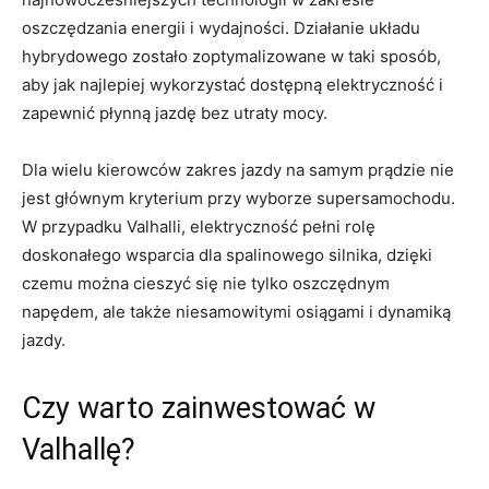
oszczędzania energii i wydajności. Działanie układu
hybrydowego zostało ⁣zoptymalizowane w ⁣taki sposób,‍
aby jak najlepiej wykorzystać dostępną elektryczność⁤ i
zapewnić płynną⁣ jazdę bez utraty mocy.
Dla wielu kierowców zakres jazdy na samym ⁤prądzie nie
jest ⁣głównym kryterium przy wyborze supersamochodu.
W przypadku ‌Valhalli,⁤ elektryczność ​pełni ⁤rolę
doskonałego wsparcia dla spalinowego silnika, dzięki
czemu można cieszyć się nie tylko oszczędnym​
napędem, ale także niesamowitymi osiągami i dynamiką⁢
jazdy.
Czy warto ​zainwestować w
Valhallę?