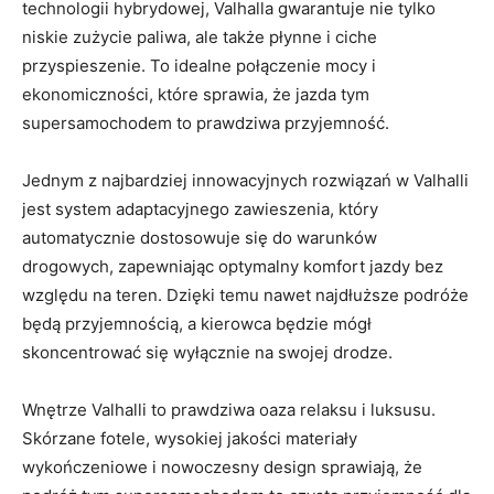
technologii⁣ hybrydowej, Valhalla gwarantuje ‍nie tylko
niskie zużycie paliwa,​ ale także ⁢płynne i ciche
przyspieszenie. To idealne połączenie mocy i
ekonomiczności, które sprawia, że jazda tym
supersamochodem to‌ prawdziwa przyjemność.
Jednym‌ z najbardziej innowacyjnych rozwiązań w Valhalli
jest system adaptacyjnego zawieszenia, ⁣który
automatycznie dostosowuje ​się do warunków
drogowych, zapewniając⁤ optymalny komfort‌ jazdy bez⁣
względu na teren. Dzięki temu nawet najdłuższe podróże
⁣będą przyjemnością, ⁢a⁢ kierowca ⁣będzie ⁣mógł
skoncentrować ⁤się wyłącznie na swojej⁣ drodze.
Wnętrze Valhalli to prawdziwa oaza relaksu i luksusu.
Skórzane fotele, wysokiej jakości materiały‍
wykończeniowe i nowoczesny design sprawiają,‍ że⁣