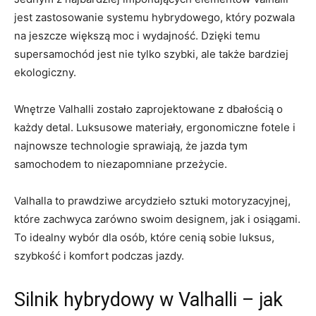
jest zastosowanie systemu hybrydowego, który pozwala
na jeszcze większą moc i wydajność. Dzięki ⁣temu
⁣supersamochód jest nie tylko szybki, ale także bardziej
ekologiczny.
Wnętrze Valhalli zostało zaprojektowane z dbałością o
każdy detal. Luksusowe materiały, ergonomiczne fotele ⁤i
najnowsze technologie sprawiają, ⁣że⁢ jazda tym
samochodem to niezapomniane‍ przeżycie.
Valhalla​ to prawdziwe arcydzieło sztuki⁢ motoryzacyjnej,
które zachwyca‍ zarówno⁤ swoim designem, ‍jak ​i osiągami.
To idealny wybór dla osób, które cenią sobie luksus,
szybkość i komfort podczas jazdy.
Silnik hybrydowy w Valhalli – jak