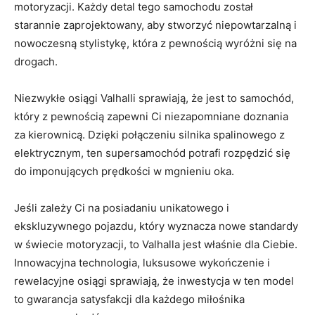
motoryzacji. Każdy detal tego samochodu został
starannie zaprojektowany, aby stworzyć niepowtarzalną i
nowoczesną stylistykę, która⁤ z pewnością wyróżni się na
drogach.
Niezwykłe osiągi Valhalli sprawiają, że jest to samochód,
który z pewnością zapewni Ci niezapomniane doznania
za kierownicą. Dzięki połączeniu silnika spalinowego ​z
elektrycznym, ten supersamochód potrafi rozpędzić się
‌do imponujących prędkości w mgnieniu oka.
Jeśli ⁢zależy Ci na posiadaniu unikatowego i
ekskluzywnego‍ pojazdu, który wyznacza nowe standardy
w świecie motoryzacji, to Valhalla jest właśnie dla Ciebie.
Innowacyjna⁤ technologia,‍ luksusowe⁣ wykończenie i
rewelacyjne osiągi sprawiają, że inwestycja w ten model
to gwarancja satysfakcji dla każdego miłośnika