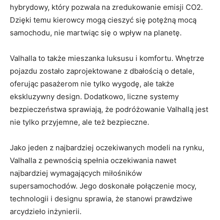
hybrydowy, ⁢który pozwala na zredukowanie emisji CO2.
Dzięki⁣ temu kierowcy mogą cieszyć się potężną mocą
samochodu, nie martwiąc się o wpływ na planetę.
Valhalla to także mieszanka luksusu i komfortu. Wnętrze
pojazdu zostało zaprojektowane ​z dbałością​ o detale,
oferując pasażerom nie tylko wygodę,⁤ ale ⁢także
ekskluzywny design.⁢ Dodatkowo, liczne systemy
bezpieczeństwa sprawiają, że podróżowanie ⁤Valhallą jest
nie tylko przyjemne, ale‍ też bezpieczne.
Jako jeden z najbardziej oczekiwanych ⁣modeli ⁢na rynku,
⁣Valhalla z pewnością spełnia oczekiwania nawet‌
najbardziej wymagających miłośników
supersamochodów.⁤ Jego doskonałe‍ połączenie mocy,
technologii i designu sprawia, ⁢że stanowi prawdziwe
arcydzieło inżynierii.