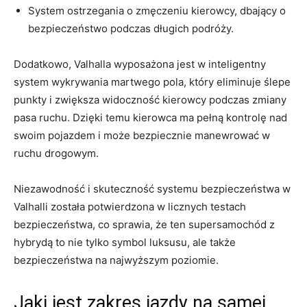
System ostrzegania o ‍zmęczeniu kierowcy, dbający o
bezpieczeństwo⁤ podczas długich podróży.
Dodatkowo, Valhalla wyposażona jest w inteligentny
‌system wykrywania martwego pola, który eliminuje ślepe
punkty ⁢i zwiększa widoczność⁣ kierowcy podczas zmiany
pasa ruchu. Dzięki temu kierowca ma pełną kontrolę nad
swoim ‌pojazdem i może bezpiecznie manewrować w
ruchu drogowym.
Niezawodność i ​skuteczność systemu bezpieczeństwa w
Valhalli⁤ została potwierdzona w licznych testach
bezpieczeństwa, co sprawia, że ten supersamochód z
hybrydą to nie tylko symbol luksusu, ale także
bezpieczeństwa na najwyższym poziomie.
Jaki jest zakres jazdy na ‍samej