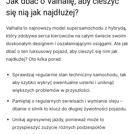
Jak dbać​ o Valhallę, aby cieszyć
się⁢ nią jak‌ najdłużej?
Valhalla to najnowszy model supersamochodu z hybrydą,
który zdobywa serca kierowców na całym ​świecie⁢ swoim⁣
doskonałym designem ⁢i oszałamiającymi osiągami. Ale jak
dbać o ten luksusowy pojazd, aby cieszyć się nim jak
najdłużej? Oto kilka porad:
Sprawdzaj regularnie stan ⁤techniczny samochodu, tak
aby szybko wykryć ewentualne usterki i uniknąć
większych problemów w przyszłości.
Pamiętaj o regularnych serwisach i wymianie oleju –
dbanie o ‌silnik to klucz do długiej⁣ żywotności pojazdu.
Unikaj agresywnej jazdy, ponieważ może to
przyspieszyć ⁢zużycie różnych podzespołów