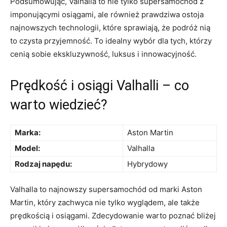
Podsumowując, Valhalla to ⁢nie ​tylko⁢ supersamochód⁣ z
imponującymi osiągami, ale również ​prawdziwa ostoja⁣
najnowszych technologii, które sprawiają, że‌ podróż‌ nią
to czysta przyjemność. To​ idealny wybór​ dla tych, którzy
cenią sobie ekskluzywność, luksus i innowacyjność.
Prędkość i osiągi Valhalli – ‌co
warto wiedzieć?
Marka:
Aston Martin
Model:
Valhalla
Rodzaj napędu:
Hybrydowy
Valhalla to najnowszy supersamochód od ​marki Aston
Martin, ​który zachwyca nie tylko ⁢wyglądem, ale także
prędkością i osiągami. Zdecydowanie warto⁢ poznać bliżej