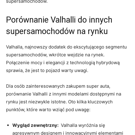
supersamochodów.
Porównanie Valhalli do innych
supersamochodów⁢ na rynku
Valhalla, najnowszy ​dodatek do⁣ ekscytującego segmentu
supersamochodów, wkrótce wejdzie na rynek.
Połączenie mocy i elegancji z technologią hybrydową
sprawia, że jest to pojazd warty uwagi.
Dla osób zainteresowanych⁤ zakupem super‍ auta,
porównanie Valhalli z innymi modelami dostępnymi na
rynku​ jest niezwykle istotne. Oto kilka ‍kluczowych
punktów, które ‌warto wziąć pod uwagę:
Wygląd ‍zewnętrzny:
⁢ Valhalla wyróżnia się
agresywnym⁤ designem i innowacyjnymi elementami