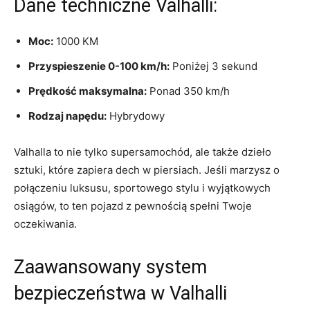
Dane techniczne Valhalli:
Moc:
1000​ KM
Przyspieszenie 0-100 km/h:
⁢Poniżej 3 sekund
Prędkość maksymalna:
Ponad 350 km/h
Rodzaj‍ napędu:
Hybrydowy
Valhalla to⁤ nie tylko supersamochód, ale także dzieło
sztuki, które zapiera ⁤dech w piersiach. Jeśli marzysz o⁢
połączeniu luksusu, sportowego stylu​ i wyjątkowych⁢
osiągów, to ten pojazd z ​pewnością spełni ⁢Twoje
oczekiwania.
Zaawansowany system
bezpieczeństwa w‌ Valhalli