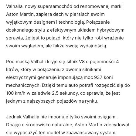
Valhalla, nowy ⁣supersamochód od renomowanej marki
Aston⁢ Martin, ⁣zapiera dech w ​piersiach swoim
wyjątkowym⁤ designem i technologią. Połączenie
doskonałego stylu ⁣z efektywnym układem hybrydowym⁣
sprawia, ‌że jest ‌to pojazd, który nie tylko robi wrażenie
swoim wyglądem, ale także swoją ​wydajnością.
Pod maską Valhalli‌ kryje się ‌silnik V8 o⁢ pojemności 4
litrów, który w​ połączeniu z dwoma silnikami
elektrycznymi generuje imponującą moc 937 koni
mechanicznych. Dzięki temu auto potrafi rozpędzić się do
100 km/h w zaledwie 2,5 sekundy, co sprawia, że⁤ jest
jednym z najszybszych pojazdów na rynku.
Jednak Valhalla nie imponuje ⁢tylko⁣ swoimi osiągami.
Dbając o środowisko naturalne, Aston Martin zdecydował
się wyposażyć‍ ten model w zaawansowany system