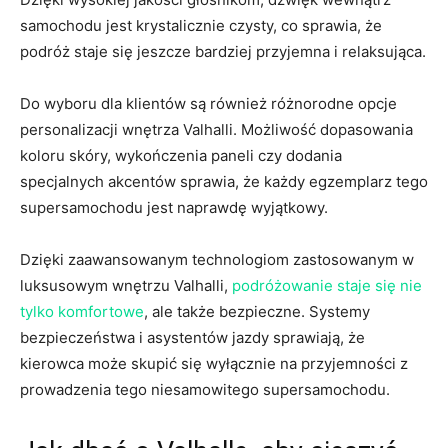
⁣samochodu jest krystalicznie czysty, co sprawia, ⁣że
podróż⁢ staje się jeszcze ⁤bardziej przyjemna i relaksująca.
Do ⁢wyboru​ dla klientów‌ są również ​różnorodne opcje
personalizacji wnętrza Valhalli. Możliwość dopasowania
koloru skóry, wykończenia paneli czy dodania
specjalnych akcentów sprawia, że każdy egzemplarz tego⁢
supersamochodu jest naprawdę⁤ wyjątkowy.
Dzięki zaawansowanym technologiom ⁢zastosowanym w⁢
luksusowym‍ wnętrzu Valhalli,
podróżowanie staje się nie
tylko komfortowe
, ale także bezpieczne. Systemy
bezpieczeństwa ​i asystentów jazdy sprawiają,‍ że
kierowca‌ może⁢ skupić się wyłącznie na przyjemności z
prowadzenia ​tego niesamowitego supersamochodu.