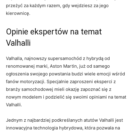
⁣przeżyć za⁣ każdym razem, gdy wejdziesz za jego
kierownicę.
Opinie ⁣ekspertów na temat
Valhalli
Valhalla, najnowszy supersamochód z hybrydą ‍od
renomowanej marki, Aston‌ Martin, już od samego
ogłoszenia swojego powstania budzi wiele emocji wśród
fanów motoryzacji. ‌Specjalnie​ zaproszeni eksperci ​z
branży samochodowej mieli ⁤okazję zapoznać⁢ się z
nowym modelem i‌ podzielić ⁤się ⁤swoimi opiniami na temat
​Valhalli.
Jednym z najbardziej podkreślanych⁢ atutów Valhalli jest‍
innowacyjna technologia hybrydowa, która ​pozwala na