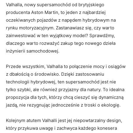
Valhalla, nowy supersamochód​ od brytyjskiego
producenta Aston ​Martin, to jeden z najbardziej
oczekiwanych pojazdów z napędem hybrydowym na
rynku motoryzacyjnym. Zastanawiasz się,⁣ czy warto
zainwestować w ten wyjątkowy model? Sprawdźmy,
dlaczego warto rozważyć zakup ⁢tego nowego‍ dzieła
inżynierii samochodowej.
Przede wszystkim, Valhalla to połączenie mocy i osiągów
z‌ dbałością o ‍środowisko. Dzięki zastosowaniu
technologii hybrydowej, ten supersamochód jest nie
tylko ⁣szybki, ale również przyjazny‌ dla natury. To idealna
propozycja dla tych, którzy chcą ‌cieszyć ‍się dynamiczną
jazdą, nie rezygnując jednocześnie z troski o ekologię.
Kolejnym atutem Valhalli jest jej niepowtarzalny design,
który przykuwa uwagę‍ i zachwyca każdego konesera