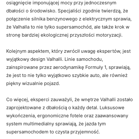
⁤osiągnięcie imponującej⁤ mocy⁤ przy jednoczesnym
dbałości o⁤ środowisko. Specjaliści zgodnie twierdzą, że
połączenie silnika benzynowego z elektrycznym sprawia,
że‌ Valhalla to nie tylko supersamochód, ale także krok w
stronę bardziej ekologicznej przyszłości motoryzacji.
Kolejnym aspektem, który zwrócił uwagę ekspertów, jest
wyjątkowy design Valhalli. ‌Linie samochodu,
zainspirowane przez aerodynamikę Formuły 1, sprawiają,
że jest to nie tylko wyjątkowo szybkie ​auto, ale również
piękny wizualnie pojazd.
Co ‍więcej,​ eksperci ‍zauważyli, że ​wnętrze Valhalli zostało
zaprojektowane z dbałością o każdy‌ detal.⁤ Luksusowe ​
wykończenia, ergonomiczne fotele⁣ oraz zaawansowany
system ⁣multimedialny ⁣sprawiają, ‍że jazda tym
supersamochodem ‍to ⁤czysta przyjemność.