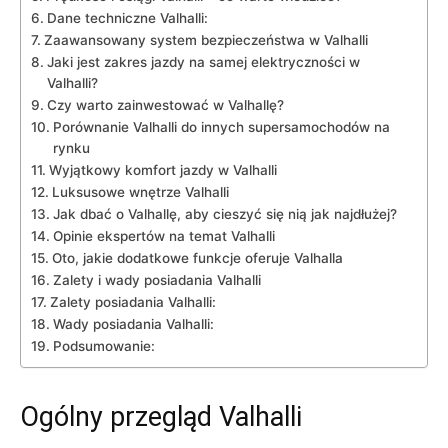
Dane techniczne Valhalli:
Zaawansowany system bezpieczeństwa w‌ Valhalli
Jaki jest zakres jazdy na ‍samej elektryczności w
⁢Valhalli?
Czy warto ​zainwestować w Valhallę?
Porównanie Valhalli do innych supersamochodów⁢ na
rynku
Wyjątkowy komfort jazdy w Valhalli
Luksusowe wnętrze Valhalli
Jak dbać​ o Valhallę, aby cieszyć się⁢ nią jak‌ najdłużej?
Opinie ⁣ekspertów na temat Valhalli
Oto, jakie dodatkowe funkcje oferuje Valhalla
Zalety i wady posiadania Valhalli
Zalety posiadania Valhalli:
Wady posiadania ‍Valhalli:
Podsumowanie:
Ogólny przegląd Valhalli