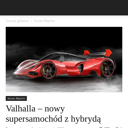
Strona główna
Aston Martin
Aston Martin
Valhalla – nowy
supersamochód z hybrydą