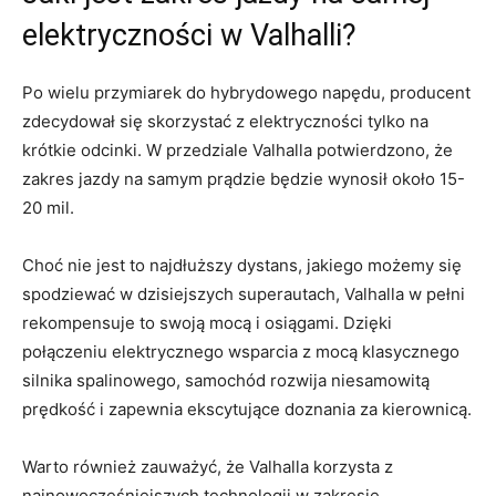
elektryczności w ⁢Valhalli?
Po​ wielu przymiarek do hybrydowego napędu, producent
zdecydował się skorzystać z ⁣elektryczności tylko na⁢
krótkie odcinki. W przedziale Valhalla potwierdzono, że
zakres jazdy na samym prądzie będzie ‌wynosił około 15-
20 mil.
Choć nie​ jest to najdłuższy dystans, jakiego możemy ‌się
spodziewać​ w dzisiejszych⁢ superautach, ⁢Valhalla w pełni
rekompensuje to swoją​ mocą i osiągami.‍ Dzięki
połączeniu elektrycznego wsparcia z mocą klasycznego
silnika spalinowego, samochód⁣ rozwija niesamowitą
prędkość ⁢i zapewnia ekscytujące doznania za kierownicą.
Warto również zauważyć, że⁤ Valhalla korzysta z
najnowocześniejszych‌ technologii w zakresie