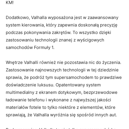
KM!
Dodatkowo, Valhalla wyposażona jest w zaawansowany
system kierowania, który zapewnia doskonałą precyzję
podczas pokonywania zakrętów. To wszystko ⁣dzięki‌
zastosowaniu technologii znanej⁤ z wyścigowych
samochodów Formuły 1.
Wnętrze Valhalli również⁢ nie pozostawia nic ‍do życzenia.
Zastosowanie najnowszych technologii⁣ w‍ tej dziedzinie
sprawia, że podróż tym supersamochodem to prawdziwe
doświadczenie luksusu. Opatentowany system​
multimedialny z ekranem dotykowym, bezprzewodowe
ładowanie telefonu i wykonane z najwyższej jakości
materiałów fotele to tylko ⁤niektóre‌ z elementów, które​
sprawiają, że Valhalla wyróżnia się⁣ spośród innych aut.